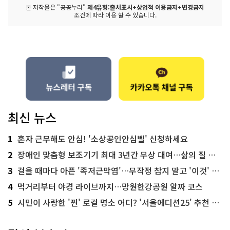
본 저작물은 "공공누리"
제4유형:출처표시+상업적 이용금지+변경금지
조건에 따라 이용 할 수 있습니다.
최신 뉴스
1
혼자 근무해도 안심! '소상공인안심벨' 신청하세요
2
장애인 맞춤형 보조기기 최대 3년간 무상 대여…삶의 질 높인다
3
걸을 때마다 아픈 '족저근막염'…무작정 참지 말고 '이것' 해보세요!
4
먹거리부터 야경 라이브까지…망원한강공원 알짜 코스
5
시민이 사랑한 '찐' 로컬 명소 어디? '서울에디션25' 추천 코스