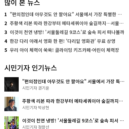
많이 본 뉴스
1
"편의점인데 아무것도 안 팔아요" 서울에서 가장 특별한 편의점의 정체
2
주황색 리본 따라 한강부터 메타세쿼이아 숲길까지…서울둘레길 15코스
3
이것이 천연 냉방! '서울둘레길 9코스'로 숲속 피서 떠나볼까
4
한강 다리 아래서 영화 한 편! '다리밑 영화관' 무료 상영
5
우리 아이 체력이 쑥쑥! 클라이밍 키즈카페·어린이 체력장
시민기자 인기뉴스
"편의점인데 아무것도 안 팔아요" 서울에서 가장 특별
한 편의점의 정체
시민기자 권기윤
주황색 리본 따라 한강부터 메타세쿼이아 숲길까지…
서울둘레길 15코스
시민기자 박상현
이것이 천연 냉방! '서울둘레길 9코스'로 숲속 피서 떠
나볼까
시민기자 정향선