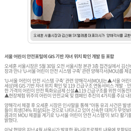
서울 어린이 안전포털에 GIS 기반 자녀 위치 확인 개발 등 포함
오세훈 서울시장은 5월 30일 오전 서울시청 본관 3층 접견실에서 김신
장과 만나 ‘U-서울 어린이 안전 시스템 구축’ 관련 양해각서(MOU)를 체
‘U-서울 어린이 안전 시스템 구축’ 관련 양해각서(MOU)는▲서울 어
세상)에 GIS 기반 자녀 위치 확인 및 119 긴급구조 연동서비스 개발
한 가격의 어린이 안전 특화요금제 신설▲119 긴급구조를 위한 이동전
▲현장체험 위주의 어린이 안전교육 및 캠페인 추진의 4가지를 주요 내
양해각서 체결 후 오세훈 시장은 인사말을 통해 “아동 유괴 사건은 발생
들이 희생(74% 피살)되는 것으로 나타나고 있어 신속한 대처가 무엇보다
콤과의 MOU 체결을 계기로 ‘U-서울 어린이 안전 시스템’이 보다 활기
밝혔다.
이날 협약은 지난 4월 서울시가 발표한 꿈나무프로젝트 내용에 포함되어 