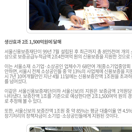
생산효과 2조 1,500억원에 달해
서울신용보증재단이 99년 7월 설립된 후 최근까지 총 8만5천여 개의
상으로 보증공급누적금액 2조4천여억 원의 신용보증을 지원한 것으로 
이는 서울소재 소기업·소상공인 업체수가 68만여 개(중소기업중앙회 2
안하면, 서울시 전체 소상공인들 중 약 13%의 사업체에 신용보증을 지원
시 7년 10여개월만인 지난 4월 11일에는 신용보증잔액 1조원을 초과하
를 넘어섰다.
이같은 서울신용보증재단(이하 서울신보)의 지원은 보증금액 1억원당 
나타냈다. 보증잔액 1조를 기준으로 예상한다면 2조1,500여억 원의
로 추정해 볼 수 있다.
또한, 서울신보의 보증잔액 1조원 중 약 85%는 평균 대출이율 연 4.5
장기저리의 정책자금이 소기업·소상공인들에게 지원된 것이다.