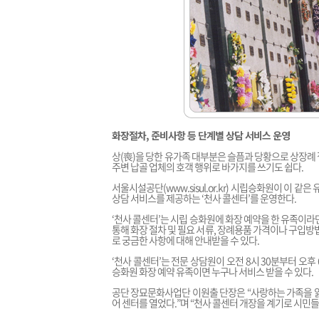
화장절차, 준비사항 등 단계별 상담 서비스 운영
상(喪)을 당한 유가족 대부분은 슬픔과 당황으로 상장례
주변 납골 업체의 호객 행위로 바가지를 쓰기도 쉽다.
서울시설공단(www.sisul.or.kr) 시립승화원이 이 
상담 서비스를 제공하는 ‘천사 콜센터’를 운영한다.
‘천사 콜센터’는 시립 승화원에 화장 예약을 한 유족이
통해 화장 절차 및 필요 서류, 장례용품 가격이나 구입방법 
로 궁금한 사항에 대해 안내받을 수 있다.
‘천사 콜센터’는 전문 상담원이 오전 8시 30분부터 오후
승화원 화장 예약 유족이면 누구나 서비스 받을 수 있다.
공단 장묘문화사업단 이원출 단장은 “사랑하는 가족을 잃
어 센터를 열었다.”며 “천사 콜센터 개장을 계기로 시민들