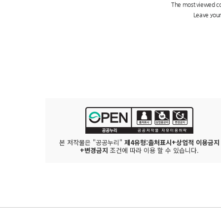
본 저작물은 "공공누리"
제4유형:출처표시+상업적 이용금지
+변경금지
조건에 따라 이용 할 수 있습니다.