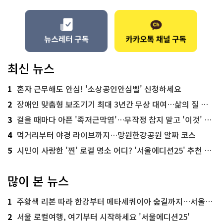
최신 뉴스
1
혼자 근무해도 안심! '소상공인안심벨' 신청하세요
2
장애인 맞춤형 보조기기 최대 3년간 무상 대여…삶의 질 높인다
3
걸을 때마다 아픈 '족저근막염'…무작정 참지 말고 '이것' 해보세요!
4
먹거리부터 야경 라이브까지…망원한강공원 알짜 코스
5
시민이 사랑한 '찐' 로컬 명소 어디? '서울에디션25' 추천 코스
많이 본 뉴스
1
주황색 리본 따라 한강부터 메타세쿼이아 숲길까지…서울둘레길 15코스
2
서울 로컬여행, 여기부터 시작하세요 '서울에디션25'