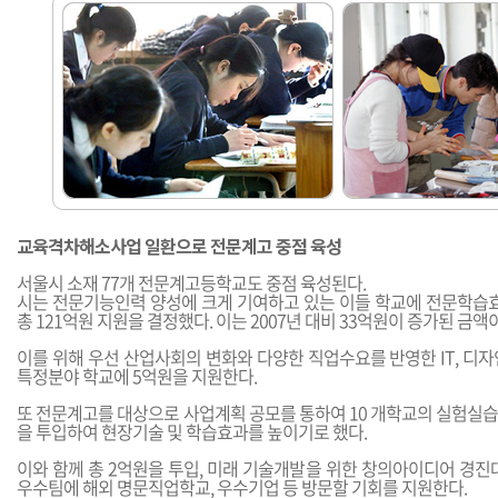
교육격차해소사업 일환으로 전문계고 중점 육성
서울시 소재 77개 전문계고등학교도 중점 육성된다.
시는 전문기능인력 양성에 크게 기여하고 있는 이들 학교에 전문학습효과
총 121억원 지원을 결정했다. 이는 2007년 대비 33억원이 증가된 금액
이를 위해 우선 산업사회의 변화와 다양한 직업수요를 반영한 IT, 디자인,
특정분야 학교에 5억원을 지원한다.
또 전문계고를 대상으로 사업계획 공모를 통하여 10 개학교의 실험실습
을 투입하여 현장기술 및 학습효과를 높이기로 했다.
이와 함께 총 2억원을 투입, 미래 기술개발을 위한 창의아이디어 경진
우수팀에 해외 명문직업학교, 우수기업 등 방문할 기회를 지원한다.