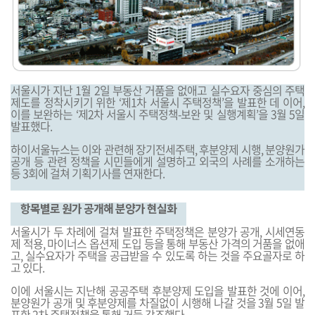
서울시가 지난 1월 2일 부동산 거품을 없애고 실수요자 중심의 주택
제도를 정착시키기 위한 ‘제1차 서울시 주택정책’을 발표한 데 이어,
이를 보완하는 ‘제2차 서울시 주택정책-보완 및 실행계획’을 3월 5일
발표했다.
하이서울뉴스는 이와 관련해 장기전세주택, 후분양제 시행, 분양원가
공개 등 관련 정책을 시민들에게 설명하고 외국의 사례를 소개하는
등 3회에 걸쳐 기획기사를 연재한다.
항목별로 원가 공개해 분양가 현실화
서울시가 두 차례에 걸쳐 발표한 주택정책은 분양가 공개, 시세연동
제 적용, 마이너스 옵션제 도입 등을 통해 부동산 가격의 거품을 없애
고, 실수요자가 주택을 공급받을 수 있도록 하는 것을 주요골자로 하
고 있다.
이에 서울시는 지난해 공공주택 후분양제 도입을 발표한 것에 이어,
분양원가 공개 및 후분양제를 차질없이 시행해 나갈 것을 3월 5일 발
표한 2차 주택정책을 통해 거듭 강조했다.