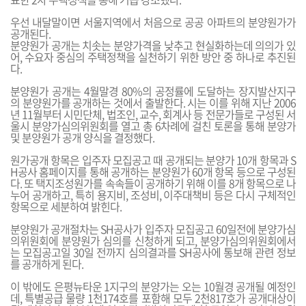
우선 내달말이면 서울지역에서 처음으로 공공 아파트의 분양원가가
공개된다.
분양원가 공개는 치솟는 분양가격을 낮추고 현실화하는데 의의가 있
어, 수요자 중심의 주택정책을 실천하기 위한 방안 중 하나로 추진된
다.
분양원가 공개는 4월말경 80%의 공정률에 도달하는 장지발산지구
의 분양원가를 공개하는 것에서 출발한다. 시는 이를 위해 지난 2006
년 11월부터 시민단체, 법조인, 교수, 회계사 등 전문가들로 구성된 서
울시 분양가심의위원회를 열고 총 6차례에 걸친 토론을 통해 분양가
및 분양원가 공개 양식을 결정했다.
원가공개 항목은 입주자 모집공고 때 공개되는 분양가 10개 항목과 S
H공사 홈페이지를 통해 공개하는 분양원가 60개 항목 등으로 구성된
다. 또 택지조성원가를 속속들이 공개하기 위해 이를 8개 항목으로 나
누어 공개하고, 특히 용지비, 조성비, 이주대책비 등은 다시 구체적인
항목으로 세분하여 밝힌다.
분양원가 공개절차는 SH공사가 입주자 모집공고 60일전에 분양가심
의위원회에 분양원가 심의를 신청하게 되고, 분양가심의위원회에서
는 모집공고일 30일 전까지 심의결과를 SH공사에 통보해 관련 정보
를 공개하게 된다.
이 밖에도 은평뉴타운 1지구의 분양가는 오는 10월경 공개될 예정인
데, 특별공급 물량 1천174호를 포함해 모두 2천817호가 공개대상이