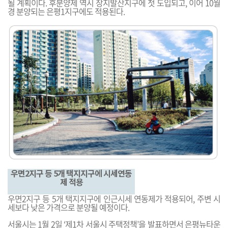
될 계획이다. 후분양제 역시 장지발산지구에 첫 도입되고, 이어 10월
경 분양되는 은평1지구에도 적용된다.
우면2지구 등 5개 택지지구에 시세연동
제 적용
우면2지구 등 5개 택지지구에 인근시세 연동제가 적용되어, 주변 시
세보다 낮은 가격으로 분양될 예정이다.
서울시는 1월 2일 ‘제1차 서울시 주택정책’을 발표하면서 은평뉴타운