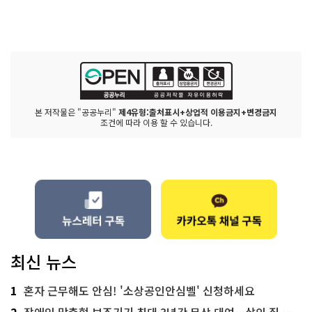
본 저작물은 "공공누리"
제4유형:출처표시+상업적 이용금지+변경금지
조건에 따라 이용 할 수 있습니다.
최신 뉴스
1
혼자 근무해도 안심! '소상공인안심벨' 신청하세요
2
장애인 맞춤형 보조기기 최대 3년간 무상 대여…삶의 질 높인다