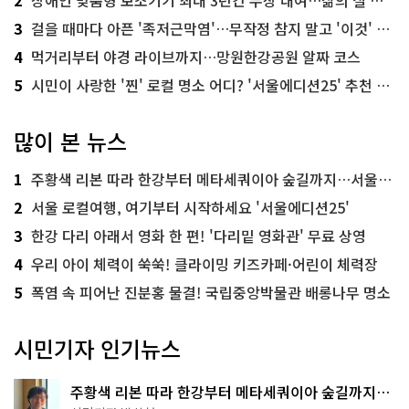
3
걸을 때마다 아픈 '족저근막염'…무작정 참지 말고 '이것' 해보세요!
4
먹거리부터 야경 라이브까지…망원한강공원 알짜 코스
5
시민이 사랑한 '찐' 로컬 명소 어디? '서울에디션25' 추천 코스
많이 본 뉴스
1
주황색 리본 따라 한강부터 메타세쿼이아 숲길까지…서울둘레길 15코스
2
서울 로컬여행, 여기부터 시작하세요 '서울에디션25'
3
한강 다리 아래서 영화 한 편! '다리밑 영화관' 무료 상영
4
우리 아이 체력이 쑥쑥! 클라이밍 키즈카페·어린이 체력장
5
폭염 속 피어난 진분홍 물결! 국립중앙박물관 배롱나무 명소
시민기자 인기뉴스
주황색 리본 따라 한강부터 메타세쿼이아 숲길까지…