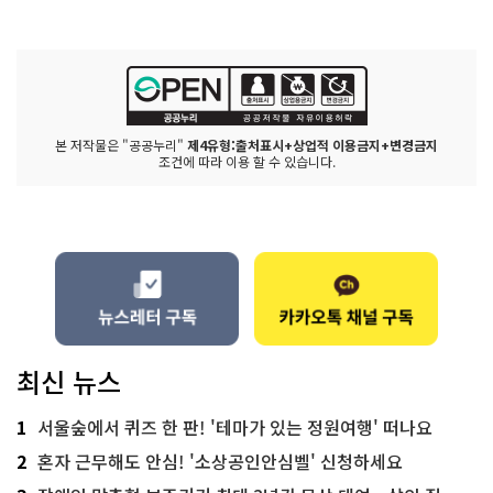
본 저작물은 "공공누리"
제4유형:출처표시+상업적 이용금지+변경금지
조건에 따라 이용 할 수 있습니다.
최신 뉴스
1
서울숲에서 퀴즈 한 판! '테마가 있는 정원여행' 떠나요
2
혼자 근무해도 안심! '소상공인안심벨' 신청하세요