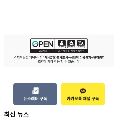
본 저작물은 "공공누리"
제4유형:출처표시+상업적 이용금지+변경금지
조건에 따라 이용 할 수 있습니다.
최신 뉴스