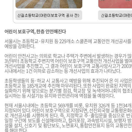
어린이 보호구역, 한층 안전해진다
서울시는 초등학교·유치원 등 229개소 스쿨존에 교통안전 개선공사를
예방을 강화한다.
어린이 안전사고는 의외로 학교나 주택가 주변에서 발생하는 경우가 많은
3년부터 초등학교 주변지역 어린이 보호구역 교통안전 개선사업을 벌여왔
개선사업을 추진했고, 그 결과 어린이 보호구역 교통사망사고가 2003년
시내에서는 1건 이하로 감소하는 등 개선사업의 효과가 나타났다.
초등학생들의 등·하교 시 교통사고 예방을 위해 추진되어 온 이 사업
초등학교 등 185개교에 추진해 마무리된다. 또한 사업이 완료된 지역
실화하기 위해 앞으로는 분기별 점검, 학교장 및 녹색어머니회의 협조
실시하는 등 시설기능 유지와 안전관리에 역점을 둘 예정이다.
현재 서울시내에는 초등학교 569개를 비롯, 유치원 326개 등 1천3
지정되어 있다. 어린이 보호구역으로 지정되면, 선진외국형 교통평온화(Traff
로 개선공사를 시행하게 된다. 즉, 지정학교 주·출입문을 중심으로 반경
일정 구간에 보도를 신설해야하고, 컬러포장, 과속방지시설, 보행자 
설물 설치, 신호기 및 횡단보도, 노면표지, 통합안전표지 등의 교통안
를 해야 한다.