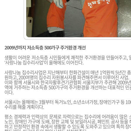
2009년까지 저소득층 500가구 주거환경 개선
생활이 어려운 저소득층 시민들에게 쾌적한 주거환경을 만들어주고, 
‘사랑나눔 집수리사업’이 올해에도 이어진다.
사랑나눔 집수리사업은 지난해부터 한화건설이 매년 1억원씩 5년간 총
원하고, 200여명의 집수리 자원봉사자를 파견해주면서 이루어진 사업.
이와 함께 서울시와 한국자활후견기관협회 서울지부가 주관해 2009년
역에 거주하는 저소득층 500가구의 주거환경을 개선하는 대표적인 민
이다.
서울시는 올해에는 3월부터 독거노인, 소년소녀가정, 장애인가구 등 10
수리를 해줄 계획이다.
평소 경제력과 인력상의 문제로 자력으로는 집수리에 어려움이 많은 
노인, 장애인 가구에 도배, 장판 교체 및 보일러시공, 페인트 공사 등을
하고 안정적인 환경 속에서 생활할 수 있도록 도와주고 있으며 특히 