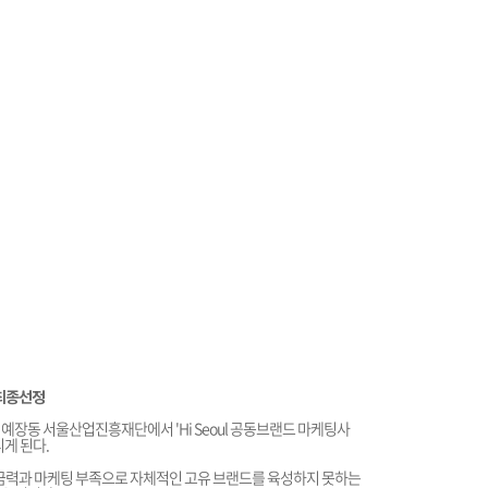
 최종선정
분 중구 예장동 서울산업진흥재단에서 'Hi Seoul 공동브랜드 마케팅사
게 된다.
자금력과 마케팅 부족으로 자체적인 고유 브랜드를 육성하지 못하는