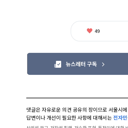
좋
49
아
요
댓글은 자유로운 의견 공유의 장이므로 서울시에 대
답변이나 개선이 필요한 사항에 대해서는
전자민
상업성 광고, 저작권 침해, 저속한 표현, 특정인에 대한 비