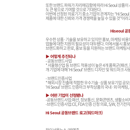
또한 브랜드 파워가 자리매김함에 따라 Hi Seoul 상
도 큰 몫으로 기여할 것으로 기대된다.
이번에 선정된 의료기기 중소기업의 관계자는 “Hi Seo
제품에 대한 신뢰와 가격 경쟁력을 높일 수 있을 것”이라
Hiseoul 
우수한 상품·기술을 보유하고 있지만 홍보, 마케팅 비용
업들에 대한 지원의 필요성이 대두됐다. 이에서울시 홍보 슬로
브랜드화하고 판로, 홍보 등을 지원하는 브랜드 마케팅사
▶
어떻게 추진되나
- 공동브랜드사업
* 서울형산업 등 브랜드 적용성이 높은 4개 품목군(패션,
개 기업에 대해 'Hi Seoul' 브랜드 디자인 및 워드마크
- 브랜드인증사업
* 해외시장 진출에 적합한 우수기술·상품 보유기업 공모를
'Hi Seoul' 브랜드 인증마크 부착상품의 국내·외 마케팅,
▶
어떤
기업이 선정됐나
-공동브랜드사업:패션, 정보통신, 문화콘텐츠, 생활소비
-브랜드인증사업:CE, FDA 인증 신청 의료, S/W, 전기전
Hi Seoul 공동브랜드 로고(워드마크)
하이서울뉴스 / 박영주