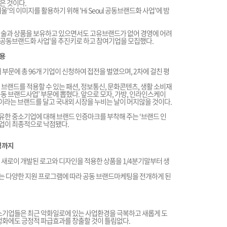
은 것이다.
의 이미지를 활용하기 위해 'Hi Seoul 공동브랜드화 사업'에 밤
한 기술과 상품을 보유하고 있으면서도 고유브랜드가 없어 경영에 어려
ul 공동브랜드화 사업'을 추진키로 하고 참여기업을 모집했다.
활용
문에 총 96개 기업이 신청하여 접전을 벌였으며, 2차에 걸친 평
공동 브랜드를 적용할 수 있는 패션, 정보통신, 문화콘텐츠, 생활 소비재
공동 브랜드사업’ 부문에 뽑혔다. 앞으로 모자, 가방, 인라인스케이
ul’ 이라는 브랜드를 달고 국내외 시장을 누비는 날이 머지않을 것이다.
한 중소기업에 대해 브랜드 인증마크를 부착해 주는 ‘브랜드 인
기업이 최종적으로 낙점됐다.
케팅까지
위해 새로이 개발된 로고와 디자인을 적용한 상품을 1/4분기말부터 생
하는 다양한 지원 프로그램에 따라 공동 브랜드마케팅을 전개하게 된
중소기업들은 최근 악화일로에 있는 사업환경을 극복하고 새롭게 도
활성화에도 긍정적 파급효과를 창출할 것이 틀림없다.