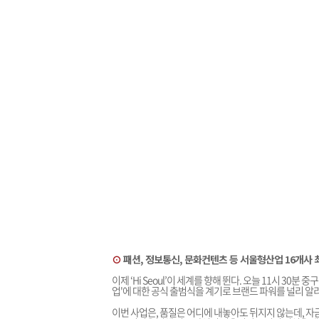
⊙
패션, 정보통신, 문화컨텐츠 등 서울형산업 16개사
이제 ‘Hi Seoul’이 세계를 향해 뛴다. 오늘 11시 30
업'에 대한 공식 출범식을 계기로 브랜드 파워를 널리 알리
이번 사업은, 품질은 어디에 내놓아도 뒤지지 않는데, 