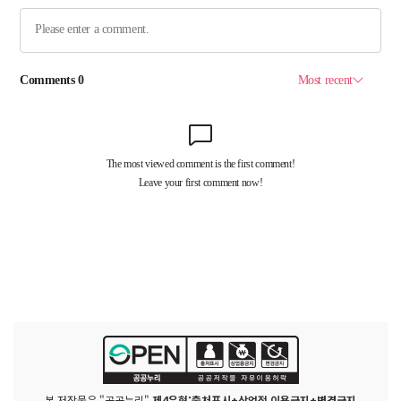
본 저작물은 "공공누리"
제4유형:출처표시+상업적 이용금지+변경금지