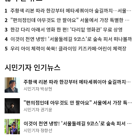
1
주황색 리본 따라 한강부터 메타세쿼이아 숲길까지…서울둘레길 15코스
2
"편의점인데 아무것도 안 팔아요" 서울에서 가장 특별한 편의점의 정체
3
한강 다리 아래서 영화 한 편! '다리밑 영화관' 무료 상영
4
이것이 천연 냉방! '서울둘레길 9코스'로 숲속 피서 떠나볼까
5
우리 아이 체력이 쑥쑥! 클라이밍 키즈카페·어린이 체력장
시민기자 인기뉴스
주황색 리본 따라 한강부터 메타세쿼이아 숲길까지…
서울둘레길 15코스
시민기자 박상현
"편의점인데 아무것도 안 팔아요" 서울에서 가장 특별
한 편의점의 정체
시민기자 권기윤
이것이 천연 냉방! '서울둘레길 9코스'로 숲속 피서 떠
나볼까
시민기자 정향선