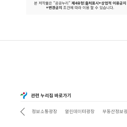
본 저작물은 "공공누리"
제4유형:출처표시+상업적 이용금지
+변경금지
조건에 따라 이용 할 수 있습니다.
관련 누리집 바로가기
상상대로 서울
정보소통광장
열린데이터광장
부동산정보