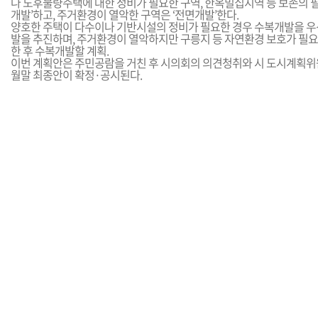
나 노후불량주택에 대한 정비가 필요한 구역, 한옥밀집지역 등 보존의 필
개발’하고, 주거환경이 열악한 구역은 ‘전면개발’한다.
양호한 주택이 다수이나 기반시설의 정비가 필요한 경우 수복개발을 우
발을 추진하며, 주거환경이 열악하지만 구릉지 등 자연환경 보호가 필
한 후 수복개발할 계획.
이번 계획안은 주민공람을 거친 후 시의회의 의견청취와 시 도시계획위원
월말 최종안이 확정·공시된다.