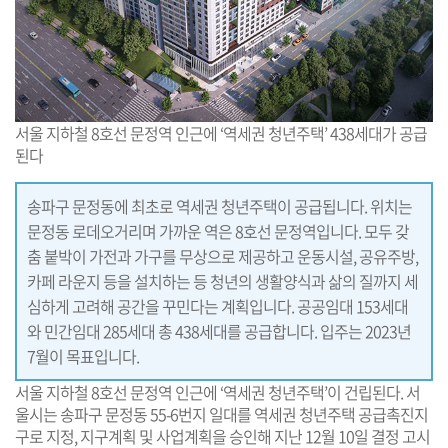
서울 지하철 8호선 문정역 인근에 ‘역세권 청년주택’ 438세대가 공급
된다
송파구 문정동에 최초로 역세권 청년주택이 공급됩니다. 위치는
문정동 로데오거리며 가까운 역은 8호선 문정역입니다. 모두 갖
춤 붙박이 가전과 가구를 무상으로 제공하고 운동시설, 공유주방,
카페 라운지 등을 설치하는 등 청년의 생활양식과 삶의 질까지 세
심하게 고려해 공간을 꾸민다는 계획입니다. 공공임대 153세대
와 민간임대 285세대 총 438세대를 공급합니다. 입주는 2023년
7월이 목표입니다.
서울 지하철 8호선 문정역 인근에 ‘역세권 청년주택’이 건립된다. 서
울시는 송파구 문정동 55-6번지 일대를 역세권 청년주택 공급촉진지
구로 지정, 지구계획 및 사업계획을 승인해 지난 12월 10일 결정 고시