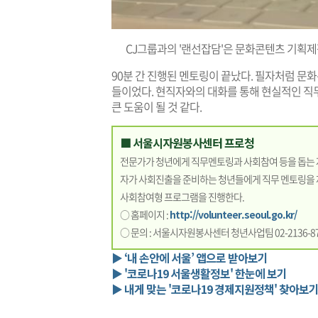
CJ그룹과의 '랜선잡담'은 문화콘텐츠 기
90분 간 진행된 멘토링이 끝났다. 필자처럼 
들이었다. 현직자와의 대화를 통해 현실적인 직
큰 도움이 될 것 같다.
■ 서울시자원봉사센터 프로청
전문가가 청년에게 직무멘토링과 사회참여 등을 돕는 자
자가 사회진출을 준비하는 청년들에게 직무 멘토링을 
사회참여형 프로그램을 진행한다.
○ 홈페이지 :
http://volunteer.seoul.go.kr/
○ 문의 : 서울시자원봉사센터 청년사업팀 02-2136-8
▶ ‘내 손안에 서울’ 앱으로 받아보기
▶ '코로나19 서울생활정보' 한눈에 보기
▶ 내게 맞는 '코로나19 경제지원정책' 찾아보