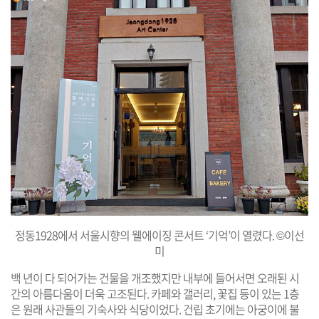
정동1928에서 서울시향의 웰에이징 콘서트 ‘기억’이 열렸다. ©이선
미
백 년이 다 되어가는 건물을 개조했지만 내부에 들어서면 오래된 시
간의 아름다움이 더욱 고조된다. 카페와 갤러리, 꽃집 등이 있는 1층
은 원래 사관들의 기숙사와 식당이었다. 건립 초기에는 아궁이에 불