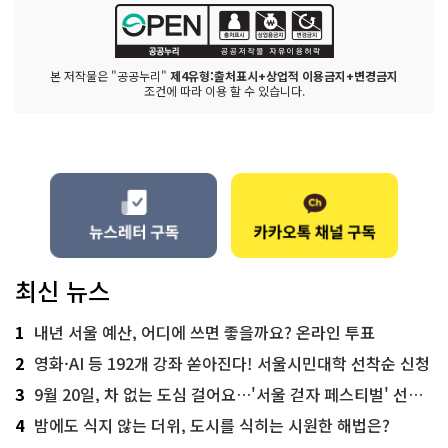
본 저작물은 "공공누리"
제4유형:출처표시+상업적 이용금지+변경금지
조건에 따라 이용 할 수 있습니다.
최신 뉴스
1
내년 서울 예산, 어디에 쓰면 좋을까요? 온라인 투표
2
영화·AI 등 192개 강좌 쏟아진다! 서울시민대학 선착순 신청
3
9월 20일, 차 없는 도심 걸어요…'서울 걷자 페스티벌' 선착순 5천명
4
밤에도 식지 않는 더위, 도시를 식히는 시원한 해법은?