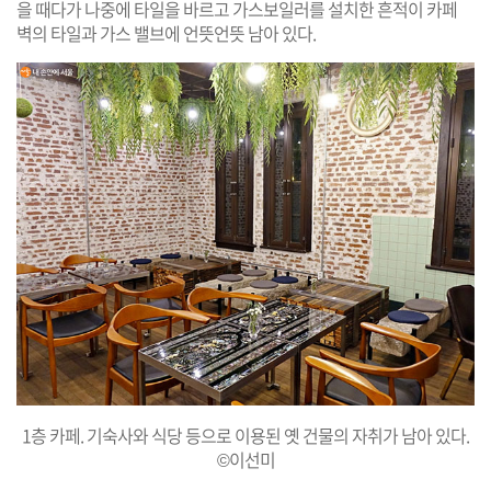
을 때다가 나중에 타일을 바르고 가스보일러를 설치한 흔적이 카페
벽의 타일과 가스 밸브에 언뜻언뜻 남아 있다.
1층 카페. 기숙사와 식당 등으로 이용된 옛 건물의 자취가 남아 있다.
©이선미