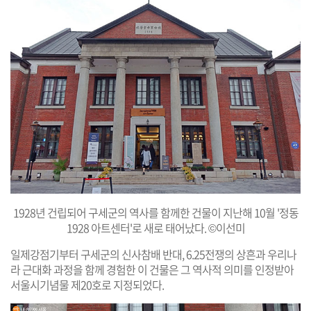
1928년 건립되어 구세군의 역사를 함께한 건물이 지난해 10월 '정동
1928 아트센터'로 새로 태어났다. ©이선미
일제강점기부터 구세군의 신사참배 반대, 6.25전쟁의 상흔과 우리나
라 근대화 과정을 함께 경험한 이 건물은 그 역사적 의미를 인정받아
서울시기념물 제20호로 지정되었다.