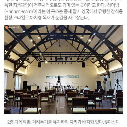
특한 지붕짜임이 건축사적으로도 의미 있는 곳이라고 한다. ‘해머빔
(Hanner Beam)’이라는 이 구조는 중세 말기 영국에서 유행한 장식용
천장 스타일로 아치형 목재가 눈길을 사로잡는다.
2층 다목적홀. 거리두기를 유지하며 자리가 배치돼 있다. ©이선미