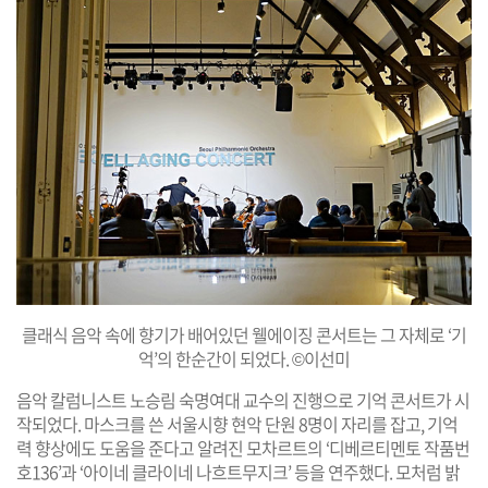
클래식 음악 속에 향기가 배어있던 웰에이징 콘서트는 그 자체로 ‘기
억’의 한순간이 되었다. ©이선미
음악 칼럼니스트 노승림 숙명여대 교수의 진행으로 기억 콘서트가 시
작되었다. 마스크를 쓴 서울시향 현악 단원 8명이 자리를 잡고, 기억
력 향상에도 도움을 준다고 알려진 모차르트의 ‘디베르티멘토 작품번
호136’과 ‘아이네 클라이네 나흐트무지크’ 등을 연주했다. 모처럼 밝