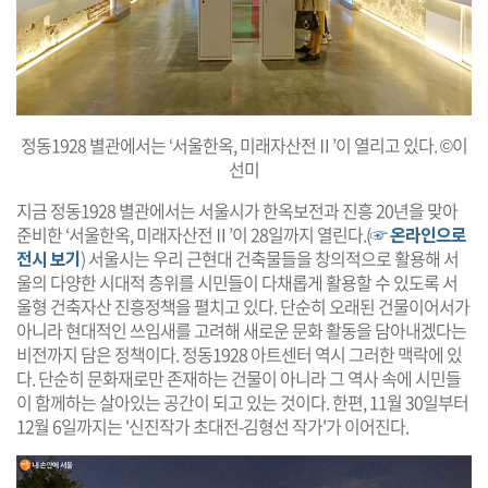
정동1928 별관에서는 ‘서울한옥, 미래자산전Ⅱ’이 열리고 있다. ©이
선미
지금 정동1928 별관에서는 서울시가 한옥보전과 진흥 20년을 맞아
준비한 ‘서울한옥, 미래자산전Ⅱ’이 28일까지 열린다.(
☞ 온라인으로
전시 보기
) 서울시는 우리 근현대 건축물들을 창의적으로 활용해 서
울의 다양한 시대적 층위를 시민들이 다채롭게 활용할 수 있도록 서
울형 건축자산 진흥정책을 펼치고 있다. 단순히 오래된 건물이어서가
아니라 현대적인 쓰임새를 고려해 새로운 문화 활동을 담아내겠다는
비전까지 담은 정책이다. 정동1928 아트센터 역시 그러한 맥락에 있
다. 단순히 문화재로만 존재하는 건물이 아니라 그 역사 속에 시민들
이 함께하는 살아있는 공간이 되고 있는 것이다. 한편, 11월 30일부터
12월 6일까지는 '신진작가 초대전-김형선 작가'가 이어진다.