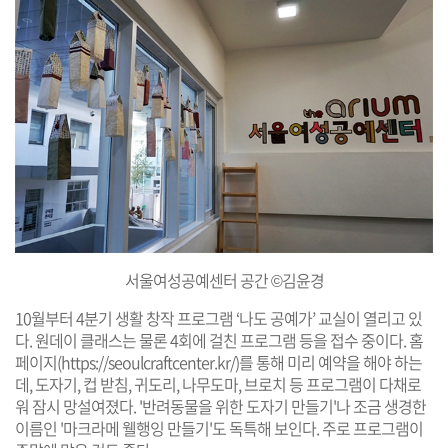
서울여성공예센터 공간 ©김윤경
10월부터 4분기 생활 창작 프로그램 ‘나도 공예가’ 교실이 열리고 있
다. 원데이 클래스는 물론 4회에 걸친 프로그램 등을 접수 중이다. 홈
페이지(
https://seoulcraftcenter.kr/
)를 통해 미리 예약을 해야 하는
데, 도자기, 컵 받침, 귀도리, 나무도마, 브로치 등 프로그램이 다채로
워 잠시 망설여졌다. '반려동물을 위한 도자기 만들기'나 조금 생경한
이름인 '마크라메 웰행잉 만들기'도 독특해 보인다. 주로 프로그램이