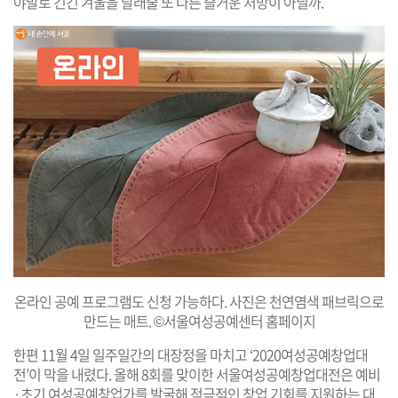
야말로 긴긴 겨울을 달래줄 또 다른 즐거운 처방이 아닐까.
온라인 공예 프로그램도 신청 가능하다. 사진은 천연염색 패브릭으로
만드는 매트. ©서울여성공예센터 홈페이지
한편 11월 4일 일주일간의 대장정을 마치고 ‘2020여성공예창업대
전’이 막을 내렸다. 올해 8회를 맞이한 서울여성공예창업대전은 예비
·초기 여성공예창업가를 발굴해 적극적인 창업 기회를 지원하는 대