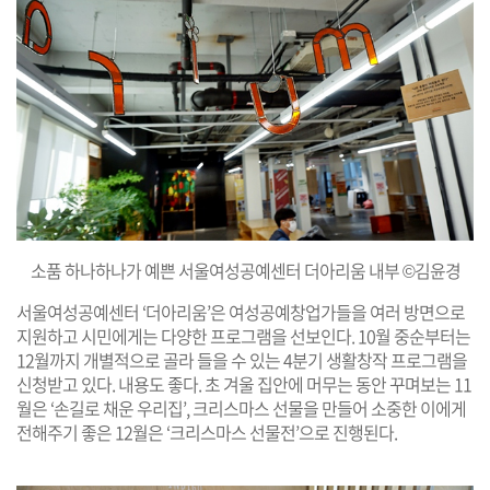
소품 하나하나가 예쁜 서울여성공예센터 더아리움 내부 ©김윤경
서울여성공예센터 ‘더아리움’은 여성공예창업가들을 여러 방면으로
지원하고 시민에게는 다양한 프로그램을 선보인다. 10월 중순부터는
12월까지 개별적으로 골라 들을 수 있는 4분기 생활창작 프로그램을
신청받고 있다. 내용도 좋다. 초 겨울 집안에 머무는 동안 꾸며보는 11
월은 ‘손길로 채운 우리집’, 크리스마스 선물을 만들어 소중한 이에게
전해주기 좋은 12월은 ‘크리스마스 선물전’으로 진행된다.