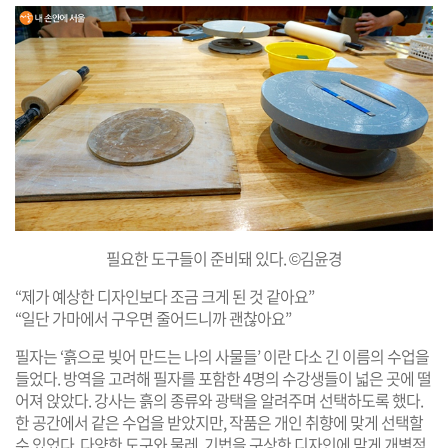
필요한 도구들이 준비돼 있다. ©김윤경
“제가 예상한 디자인보다 조금 크게 된 것 같아요”
“일단 가마에서 구우면 줄어드니까 괜찮아요”
필자는 ‘흙으로 빚어 만드는 나의 사물들’ 이란 다소 긴 이름의 수업을
들었다. 방역을 고려해 필자를 포함한 4명의 수강생들이 넓은 곳에 떨
어져 앉았다. 강사는 흙의 종류와 광택을 알려주며 선택하도록 했다.
한 공간에서 같은 수업을 받았지만, 작품은 개인 취향에 맞게 선택할
수 있었다. 다양한 도구와 물레, 기법을 구상한 디자인에 맞게 개별적