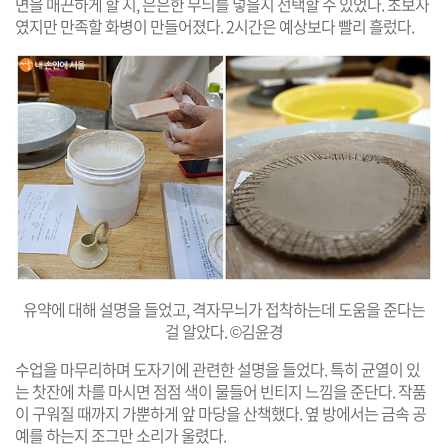
면을 매끈하게 할 지, 은은한 무늬를 넣을지 선택할 수 있었다. 초보자
였지만 만족할 화병이 만들어졌다. 2시간은 예상보다 빨리 흘렀다.
유약에 대해 설명을 들었고, 격자무늬가 접착하는데 도움을 준다는
걸 알았다. ©김윤경
수업을 마무리하며 도자기에 관련한 설명을 들었다. 특히 균열이 있
는 찻잔에 차를 마시면 점점 색이 물들어 빈티지 느낌을 준단다. 작품
이 구워질 때까지 가뿐하게 앞 마당을 산책했다. 옆 방에서는 금속 공
예를 하는지 조그만 소리가 울렸다.