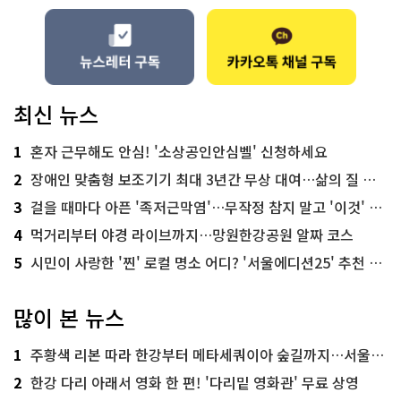
최신 뉴스
1
혼자 근무해도 안심! '소상공인안심벨' 신청하세요
2
장애인 맞춤형 보조기기 최대 3년간 무상 대여…삶의 질 높인다
3
걸을 때마다 아픈 '족저근막염'…무작정 참지 말고 '이것' 해보세요!
4
먹거리부터 야경 라이브까지…망원한강공원 알짜 코스
5
시민이 사랑한 '찐' 로컬 명소 어디? '서울에디션25' 추천 코스
많이 본 뉴스
1
주황색 리본 따라 한강부터 메타세쿼이아 숲길까지…서울둘레길 15코스
2
한강 다리 아래서 영화 한 편! '다리밑 영화관' 무료 상영