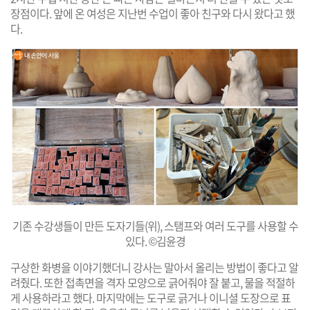
장점이다. 앞에 온 여성은 지난번 수업이 좋아 친구와 다시 왔다고 했
다.
기존 수강생들이 만든 도자기들(위), 스탬프와 여러 도구를 사용할 수
있다. ©김윤경
구상한 화병을 이야기했더니 강사는 말아서 올리는 방법이 좋다고 알
려줬다. 또한 접촉면을 격자 모양으로 긁어줘야 잘 붙고, 물을 적절하
게 사용하라고 했다. 마지막에는 도구로 긁거나 이니셜 도장으로 표