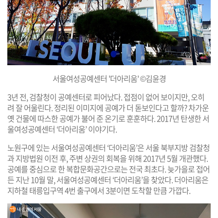
서울여성공예센터 '더아리움' ©김윤경
3년 전, 검찰청이 공예센터로 피어났다. 접점이 없어 보이지만, 오히
려 잘 어울린다. 정리된 이미지에 공예가 더 돋보인다고 할까? 차가운
옛 건물에 따스한 공예가 불어 준 온기로 훈훈하다. 2017년 탄생한 서
울여성공예센터 ‘더아리움’ 이야기다.
노원구에 있는 서울여성공예센터 ‘더아리움’은 서울 북부지방 검찰청
과 지방법원 이전 후, 주변 상권의 회복을 위해 2017년 5월 개관했다.
공예를 중심으로 한 복합문화공간으로는 전국 최초다. 늦가을로 접어
든 지난 10월 말, 서울여성공예센터 ‘더아리움’을 찾았다. 더아리움은
지하철 태릉입구역 4번 출구에서 3분이면 도착할 만큼 가깝다.