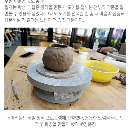
주말에 많은 것도 좋다.
필자는 학생 때 찰흙 공작을 만든 게 도예를 접해본 전부라 작품을 잘
만들 수 있을까 싶었다. 그래도 도예를 선택한 건 좀 더 마음이 집중돼
차분해질 거 같다는 느낌이 더 컸기 때문이다.
더아리움의 생활 창작 프로그램에 신청했다. 은은한 느낌을 주는 반
각 꽃 화병을 만들어 봤다. ©김윤경