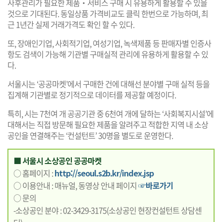
사후관리가 필요한 제품‧서비스 구매 시 유용하게 활용할 수 있을
것으로 기대된다. 동일상품 가격비교도 클릭 한번으로 가능하며, 최
근 1년간 실제 거래가격도 확인 할 수 있다.
또, 장애인기업, 사회적기업, 여성기업, 녹색제품 등 판매자별 인증사
항도 검색이 가능해 기관별 구매실적 관리에 유용하게 활용할 수 있
다.
서울시는 ‘공공마켓’에서 구매한 건에 대해선 분야별 구매 실적 등을
집계해 기관별로 정기적으로 데이터를 제공할 예정이다.
특히, 시는 7천여 개 공공기관 중 6천여 개에 달하는 ‘사회복지시설’에
대해서는 직접 방문해 필요한 제품을 알려주고 적합한 지역 내 소상
공인을 연결해주는 ‘컨설턴트’ 30명을 별도로 운영한다.
■ 서울시 소상공인 공공마켓
○ 홈페이지 :
http://seoul.s2b.kr/index.jsp
○ 이용안내 : 매뉴얼, 동영상 안내 페이지
☞바로가기
○ 문의
-소상공인 분야 : 02-3429-3175(소상공인 현장컨설턴트 상담센