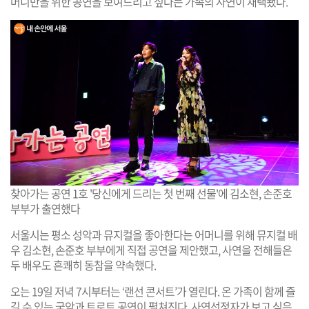
머니만을 위한 공연을 보여드리고 싶다는 가족의 사연이 채택됐다.
찾아가는 공연 1호 '당신에게 드리는 첫 번째 선물'에 김소현, 손준호
부부가 출연했다
서울시는 평소 성악과 뮤지컬을 좋아한다는 어머니를 위해 뮤지컬 배
우 김소현, 손준호 부부에게 직접 공연을 제안했고, 사연을 전해들은
두 배우도 흔쾌히 동참을 약속했다.
오는 19일 저녁 7시부터는 ‘랜선 콘서트’가 열린다. 온 가족이 함께 즐
길 수 있는 국악과 트로트 공연이 펼쳐진다. 사연선정자가 보고 싶은