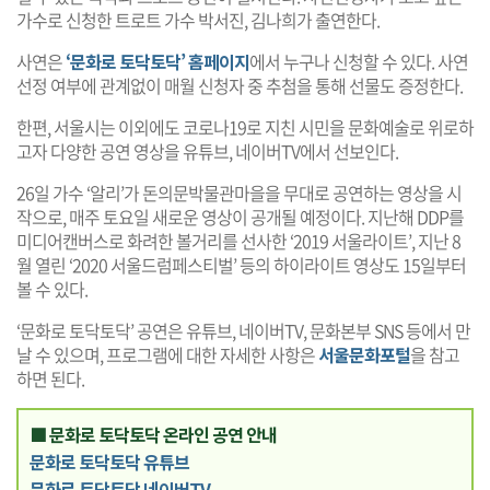
가수로 신청한 트로트 가수 박서진, 김나희가 출연한다.
사연은
‘문화로 토닥토닥’ 홈페이지
에서 누구나 신청할 수 있다. 사연
선정 여부에 관계없이 매월 신청자 중 추첨을 통해 선물도 증정한다.
한편, 서울시는 이외에도 코로나19로 지친 시민을 문화예술로 위로하
고자 다양한 공연 영상을 유튜브, 네이버TV에서 선보인다.
26일 가수 ‘알리’가 돈의문박물관마을을 무대로 공연하는 영상을 시
작으로, 매주 토요일 새로운 영상이 공개될 예정이다. 지난해 DDP를
미디어캔버스로 화려한 볼거리를 선사한 ‘2019 서울라이트’, 지난 8
월 열린 ‘2020 서울드럼페스티벌’ 등의 하이라이트 영상도 15일부터
볼 수 있다.
‘문화로 토닥토닥’ 공연은 유튜브, 네이버TV, 문화본부 SNS 등에서 만
날 수 있으며, 프로그램에 대한 자세한 사항은
서울문화포털
을 참고
하면 된다.
■ 문화로 토닥토닥 온라인 공연 안내
문화로 토닥토닥 유튜브
문화로 토닥토닥 네이버TV