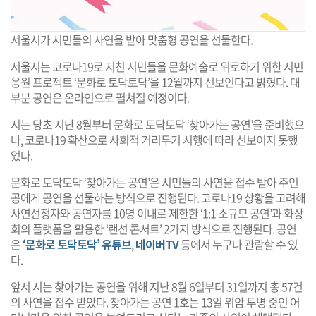
서울시가 시민들의 사연을 받아 맞춤형 공연을 선물한다.
서울시는 코로나19로 지친 시민들을 문화예술로 위로하기 위한 시민
응원 프로젝트 ‘문화로 토닥토닥’을 12월까지 선보인다고 밝혔다. 대
부분 공연은 온라인으로 펼쳐질 예정이다.
시는 당초 지난 8월부터 문화로 토닥토닥 ‘찾아가는 공연’을 준비했으
나, 코로나19 확산으로 사회적 거리두기 시행에 따라 선보이지 못했
었다.
문화로 토닥토닥 ‘찾아가는 공연’은 시민들의 사연을 접수 받아 주인
공에게 공연을 선물하는 방식으로 진행된다. 코로나19 상황을 고려해
사연선정자와 공연자를 10명 이내로 제한한 ‘1:1 소규모 공연’과 화상
회의 플랫폼을 활용한 ‘랜선 콘서트’ 2가지 방식으로 진행된다. 공연
은
‘문화로 토닥토닥’ 유튜브
,
네이버TV
등에서 누구나 관람할 수 있
다.
앞서 시는 찾아가는 공연을 위해 지난 8월 6일부터 31일까지 총 57건
의 사연을 접수 받았다. 찾아가는 공연 1호는 13일 위암 투병 중인 어