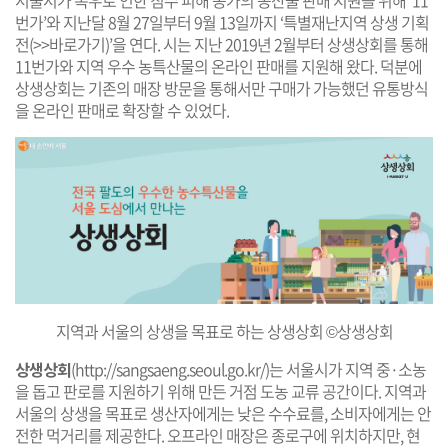
서울시가 폭우로 인한 침수 피해 농가의 농산물 판매 지원을 위해 ‘11
번가’와 지난달 8월 27일부터 9월 13일까지 ‘특별재난지역 상생 기획
전(
>>바로가기
)’을 연다. 시는 지난 2019년 2월부터 상생상회를 통해
11번가와 지역 우수 농특산물의 온라인 판매를 지원해 왔다. 덕분에
상생상회는 기존의 매장 방문을 통해서만 구매가 가능했던 유통방식
을 온라인 판매로 확장할 수 있었다.
지역과 서울의 상생을 목표로 하는 상생상회 ©상생상회
상생상회
(
http://sangsaeng.seoul.go.kr/
)는 서울시가 지역 중·소농
을 돕고 판로를 지원하기 위해 만든 거점 도농 교류 공간이다. 지역과
서울의 상생을 목표로 생산자에게는 낮은 수수료를, 소비자에게는 안
전한 먹거리를 제공한다. 오프라인 매장은 종로구에 위치하지만, 현