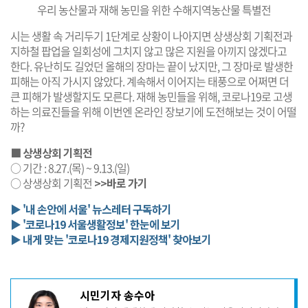
우리 농산물과 재해 농민을 위한 수해지역농산물 특별전
시는 생활 속 거리두기 1단계로 상황이 나아지면 상생상회 기획전과
지하철 팝업을 일회성에 그치지 않고 많은 지원을 아끼지 않겠다고
한다. 유난히도 길었던 올해의 장마는 끝이 났지만, 그 장마로 발생한
피해는 아직 가시지 않았다. 계속해서 이어지는 태풍으로 어쩌면 더
큰 피해가 발생할지도 모른다. 재해 농민들을 위해, 코로나19로 고생
하는 의료진들을 위해 이번엔 온라인 장보기에 도전해보는 것이 어떨
까?
■ 상생상회 기획전
○ 기간 : 8.27.(목) ~ 9.13.(일)
○ 상생상회 기획전
>>바로 가기
▶ '내 손안에 서울' 뉴스레터 구독하기
▶ '코로나19 서울생활정보' 한눈에 보기
▶ 내게 맞는 '코로나19 경제지원정책' 찾아보기
기
시민기자 송수아
사