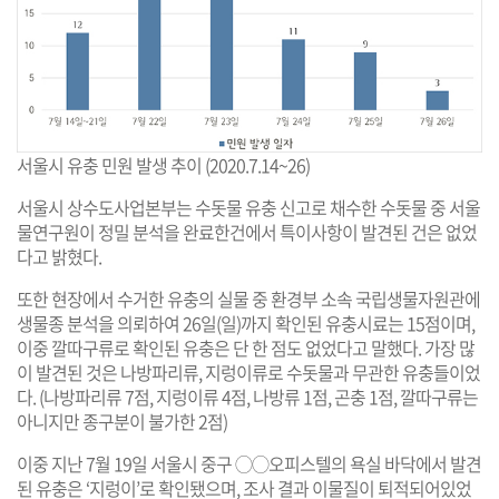
서울시 유충 민원 발생 추이 (2020.7.14~26)
서울시 상수도사업본부는 수돗물 유충 신고로 채수한 수돗물 중 서울
물연구원이 정밀 분석을 완료한건에서 특이사항이 발견된 건은 없었
다고 밝혔다.
또한 현장에서 수거한 유충의 실물 중 환경부 소속 국립생물자원관에
생물종 분석을 의뢰하여 26일(일)까지 확인된 유충시료는 15점이며,
이중 깔따구류로 확인된 유충은 단 한 점도 없었다고 말했다. 가장 많
이 발견된 것은 나방파리류, 지렁이류로 수돗물과 무관한 유충들이었
다. (나방파리류 7점, 지렁이류 4점, 나방류 1점, 곤충 1점, 깔따구류는
아니지만 종구분이 불가한 2점)
이중 지난 7월 19일 서울시 중구 ◯◯오피스텔의 욕실 바닥에서 발견
된 유충은 ‘지렁이’로 확인됐으며, 조사 결과 이물질이 퇴적되어있었