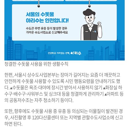
청결한 수돗물 사용을 위한 생활수칙
한편, 서울시 상수도사업본부는 장마가 길어지는 요즘 더 깨끗하고
안전하게 수돗물 사용할 수 있도록 시민 행동요령을 안내하기도 했
다. ▴수돗물은 욕조‧대야에 장시간 받아서 사용하지 않기 ▴화장실 하
수구‧배수구‧샤워부스 및 싱크대 등을 청결하게 관리하기 ▴아파트 등
의 공동저수조는 자주 청소하기 등이다.
또한, 향후에도 수돗물 사용 중 유충 등 의심되는 이물질이 발견된 경
우, 사진촬영 후 120다산콜센터 또는 지역별 관할수도사업소에 신고
하면 된다.