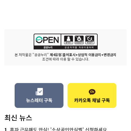
본 저작물은 "공공누리"
제4유형:출처표시+상업적 이용금지+변경금지
조건에 따라 이용 할 수 있습니다.
최신 뉴스
1
혼자 근무해도 안심! '소상공인안심벨' 신청하세요