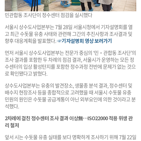
민관합동 조사단이 정수센터 점검을 실시했다
서울시 상수도사업본부는 7월 28일 서울시청에서 기자설명회를 열
고 최근 수돗물 유충 사태와 관련해 그간의 추진사항과 조사결과 및
향후 대응계획을 발표했다.
☞기자설명회 영상 보러가기
먼저 서울시 상수도사업본부는 전문가 중심의 ‘민‧관합동 조사단’의
조사 결과를 포함한 두 차례의 점검 결과, 서울시가 운영하는 모든 정
수센터의 입상 활성탄지를 포함한 정수과정 전반에 문제가 없는 것으
로 확인됐다고 밝혔다.
상수도사업본부는 유충의 발견장소, 생물종 분석 결과, 정수센터 및
배수지 현장조사 등을 종합적으로 고려했을 때 서울시 수돗물 유충
민원의 원인은 수돗물 공급계통이 아닌 외부요인에 의한 것이라고 분
석했다.
2차례에 걸친 정수센터 조사 결과 이상無…ISO22000 적용 위생 관
리 철저
앞서 시는 수돗물 유충 실태를 보다 명확하게 조사하기 위해 7월 22일