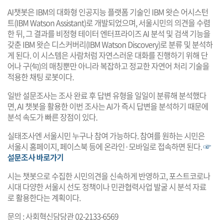
AI챗봇은 IBM의 대화형 인공지능 플랫폼 기술인 IBM 왓슨 어시스턴
트(IBM Watson Assistant)로 개발되었으며, 서울시민의 의견을 수렴
한 뒤, 그 결과를 비정형 테이터 엔터프라이즈 AI 분석 및 검색 기능을
갖춘 IBM 왓슨 디스커버리(IBM Watson Discovery)로 분류 및 분석하
게 된다. 이 시스템은 사람처럼 자연스러운 대화를 진행하기 위해 단
어나 구(句)의 매칭뿐만 아니라 복잡하고 정교한 자연어 처리 기술을
적용한 채팅 로봇이다.
일반 설문조사는 조사 완료 후 답변 유형을 일일이 분류해 분석했다
면, AI 챗봇을 활용한 이번 조사는 AI가 즉시 답변을 분석하기 때문에
분석 속도가 빠른 장점이 있다.
실태조사엔 서울시민 누구나 참여 가능하다. 참여를 원하는 시민은
서울시 홈페이지, 페이스북 등에 온라인·모바일로 접속하면 된다.
☞
설문조사 바로가기
시는 챗봇으로 수집한 시민의견을 신속하게 반영하고, 포스트코로나
시대 다양한 서울시 선도 정책이나 민관협력사업 발굴 시 분석 자료
로 활용한다는 계획이다.
문의 : 사회혁신담당관 02-2133-6569