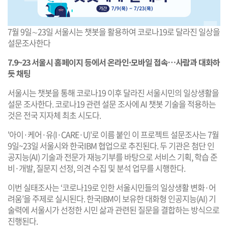
7월 9일∼23일 서울시는 챗봇을 활용하여 코로나19로 달라진 일상을
설문조사한다
7.9~23 서울시 홈페이지 등에서 온라인·모바일 접속…사람과 대화하
듯 채팅
서울시는 챗봇을 통해 코로나19 이후 달라진 서울시민의 일상생활을
설문 조사한다. 코로나19 관련 설문 조사에 AI 챗봇 기술을 적용하는
것은 전국 지자체 최초 시도다.
'아이·케어·유(I·CARE·U)'로 이름 붙인 이 프로젝트 설문조사는 7월
9일~23일 서울시와 한국IBM 협업으로 추진된다. 두 기관은 첨단 인
공지능(AI) 기술과 전문가 재능기부를 바탕으로 서비스 기획, 학습 준
비·개발, 질문지 선정, 의견 수집 및 분석 업무를 시행한다.
이번 실태조사는 ‘코로나19로 인한 서울시민들의 일상생활 변화·어
려움’을 주제로 실시된다. 한국IBM이 보유한 대화형 인공지능(AI) 기
술력에 서울시가 선정한 시민 삶과 관련된 질문을 결합하는 방식으로
진행된다.