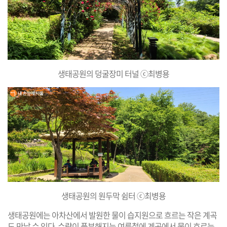
생태공원의 덩굴장미 터널 ⓒ최병용
생태공원의 원두막 쉼터 ⓒ최병용
생태공원에는 아차산에서 발원한 물이 습지원으로 흐르는 작은 계곡
도 만날 수 있다. 수량이 풍부해지는 여름철에 계곡에서 물이 흐르는