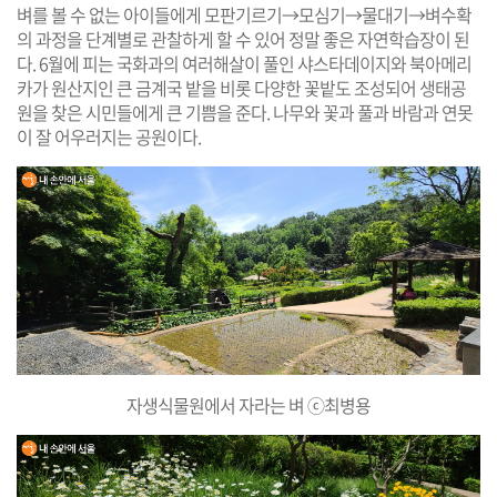
벼를 볼 수 없는 아이들에게 모판기르기→모심기→물대기→벼수확
의 과정을 단계별로 관찰하게 할 수 있어 정말 좋은 자연학습장이 된
다. 6월에 피는 국화과의 여러해살이 풀인 샤스타데이지와 북아메리
카가 원산지인 큰 금계국 밭을 비롯 다양한 꽃밭도 조성되어 생태공
원을 찾은 시민들에게 큰 기쁨을 준다. 나무와 꽃과 풀과 바람과 연못
이 잘 어우러지는 공원이다.
자생식물원에서 자라는 벼 ⓒ최병용