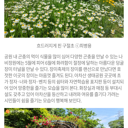
흐드러지게 핀 구절초 ⓒ최병용
공원 내 곤충의 먹이 식물을 많이 심어 다양한 곤충을 만날 수 있는 나
비정원에는 5월에 피어 6월에 화려함이 절정에 달하는 아름다운 덩굴
장미 터널을 만날 수 있다. 장미축제의 장미를 랜선으로 만났다면 호
젓한 이곳의 장미는 마음껏 즐겨도 된다. 아차산 생태공원 곳곳에 초
가 정자·너와 정자·벤치 등의 쉼터와 자연학습용 표지판 등이 설치되
어 있어 망중한을 즐기는 모습을 많이 본다. 화장실과 매점 등 부대시
설도 갖추고 있어 아차산을 등산하고 내려와 여유를 즐기다 가려는
시민들이 쉼을 즐기는 모습이 행복해 보인다.