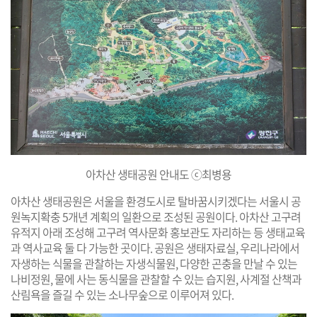
아차산 생태공원 안내도 ⓒ최병용
아차산 생태공원은 서울을 환경도시로 탈바꿈시키겠다는 서울시 공
원녹지확충 5개년 계획의 일환으로 조성된 공원이다. 아차산 고구려
유적지 아래 조성해 고구려 역사문화 홍보관도 자리하는 등 생태교육
과 역사교육 둘 다 가능한 곳이다. 공원은 생태자료실, 우리나라에서
자생하는 식물을 관찰하는 자생식물원, 다양한 곤충을 만날 수 있는
나비정원, 물에 사는 동식물을 관찰할 수 있는 습지원, 사계절 산책과
산림욕을 즐길 수 있는 소나무숲으로 이루어져 있다.