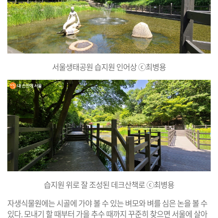
서울생태공원 습지원 인어상 ⓒ최병용
습지원 위로 잘 조성된 데크산책로 ⓒ최병용
자생식물원에는 시골에 가야 볼 수 있는 벼모와 벼를 심은 논을 볼 수
있다. 모내기 할 때부터 가을 추수 때까지 꾸준히 찾으면 서울에 살아