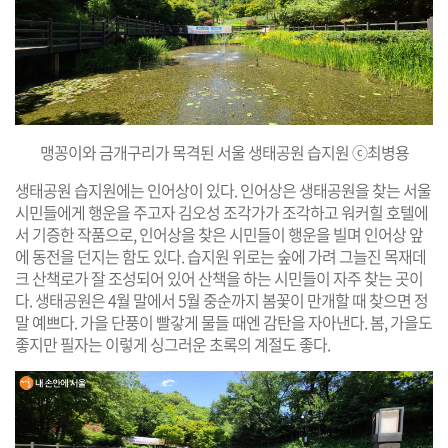
맹꽁이와 금개구리가 목격된 서울 생태공원 습지원 ⓒ최병용
생태공원 습지원에는 인어상이 있다. 인어상은 생태공원을 찾는 서울
시민들에게 행운을 주고자 김오성 조각가가 조각하고 워커힐 호텔에
서 기증한 작품으로, 인어상을 찾은 시민들이 행운을 빌며 인어상 앞
에 동전을 던지는 함도 있다. 습지원 위로는 숲에 가려 그늘진 목재데
크 산책로가 잘 조성되어 있어 산책을 하는 시민들이 자주 찾는 곳이
다. 생태공원은 4월 말에서 5월 중순까지 봄꽃이 만개할 때 찾으면 정
말 예쁘다. 가을 단풍이 빨갛게 물들 때엔 감탄을 자아낸다. 봄, 가을도
좋지만 필자는 이렇게 싱그러운 초록의 계절도 좋다.