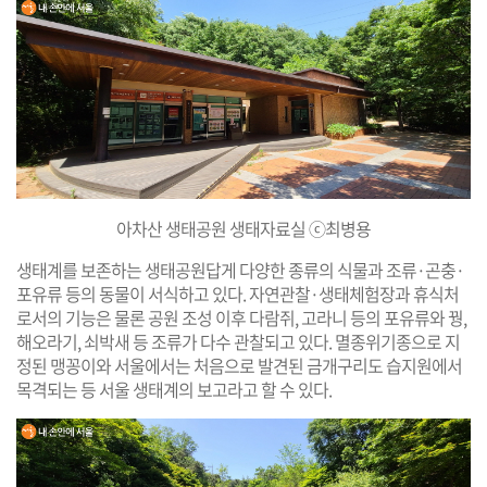
아차산 생태공원 생태자료실 ⓒ최병용
생태계를 보존하는 생태공원답게 다양한 종류의 식물과 조류·곤충·
포유류 등의 동물이 서식하고 있다. 자연관찰·생태체험장과 휴식처
로서의 기능은 물론 공원 조성 이후 다람쥐, 고라니 등의 포유류와 꿩,
해오라기, 쇠박새 등 조류가 다수 관찰되고 있다. 멸종위기종으로 지
정된 맹꽁이와 서울에서는 처음으로 발견된 금개구리도 습지원에서
목격되는 등 서울 생태계의 보고라고 할 수 있다.