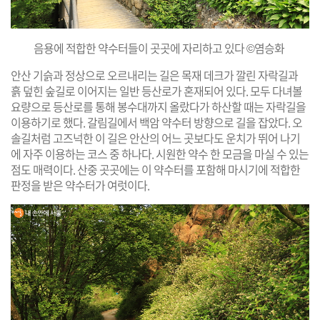
음용에 적합한 약수터들이 곳곳에 자리하고 있다 ©염승화
안산 기슭과 정상으로 오르내리는 길은 목재 데크가 깔린 자락길과
흙 덮힌 숲길로 이어지는 일반 등산로가 혼재되어 있다. 모두 다녀볼
요량으로 등산로를 통해 봉수대까지 올랐다가 하산할 때는 자락길을
이용하기로 했다. 갈림길에서 백암 약수터 방향으로 길을 잡았다. 오
솔길처럼 고즈넉한 이 길은 안산의 어느 곳보다도 운치가 뛰어 나기
에 자주 이용하는 코스 중 하나다. 시원한 약수 한 모금을 마실 수 있는
점도 매력이다. 산중 곳곳에는 이 약수터를 포함해 마시기에 적합한
판정을 받은 약수터가 여럿이다.