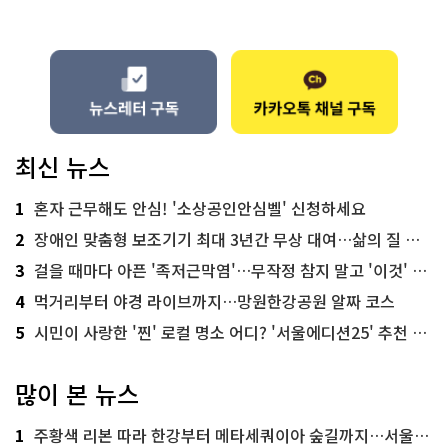
최신 뉴스
1
혼자 근무해도 안심! '소상공인안심벨' 신청하세요
2
장애인 맞춤형 보조기기 최대 3년간 무상 대여…삶의 질 높인다
3
걸을 때마다 아픈 '족저근막염'…무작정 참지 말고 '이것' 해보세요!
4
먹거리부터 야경 라이브까지…망원한강공원 알짜 코스
5
시민이 사랑한 '찐' 로컬 명소 어디? '서울에디션25' 추천 코스
많이 본 뉴스
1
주황색 리본 따라 한강부터 메타세쿼이아 숲길까지…서울둘레길 15코스