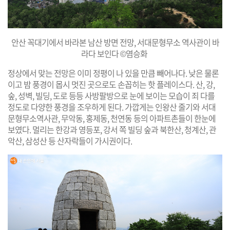
안산 꼭대기에서 바라본 남산 방면 전망, 서대문형무소 역사관이 바
라다 보인다 ©염승화
정상에서 맞는 전망은 이미 정평이 나 있을 만큼 빼어나다. 낮은 물론
이고 밤 풍경이 몹시 멋진 곳으로도 손꼽히는 핫 플레이스다. 산, 강,
숲, 성벽, 빌딩, 도로 등등 사방팔방으로 눈에 보이는 모습이 죄 다를
정도로 다양한 풍경을 조우하게 된다. 가깝게는 인왕산 줄기와 서대
문형무소역사관, 무악동, 홍제동, 천연동 등의 아파트촌들이 한눈에
보였다. 멀리는 한강과 영등포, 강서 쪽 빌딩 숲과 북한산, 청계산, 관
악산, 삼성산 등 산자락들이 가시권이다.