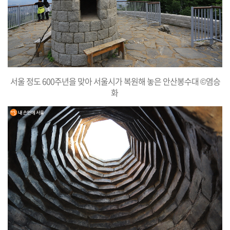
서울 정도 600주년을 맞아 서울시가 복원해 놓은 안산봉수대 ©염승
화