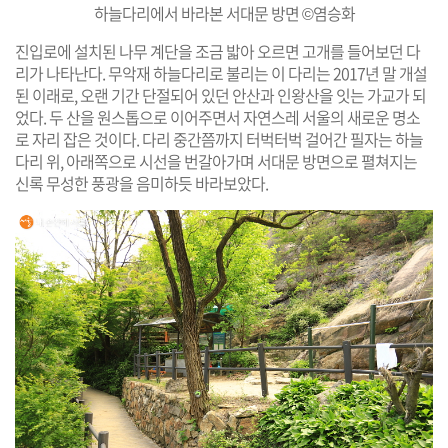
하늘다리에서 바라본 서대문 방면 ©염승화
진입로에 설치된 나무 계단을 조금 밟아 오르면 고개를 들어보던 다
리가 나타난다. 무악재 하늘다리로 불리는 이 다리는 2017년 말 개설
된 이래로, 오랜 기간 단절되어 있던 안산과 인왕산을 잇는 가교가 되
었다. 두 산을 원스톱으로 이어주면서 자연스레 서울의 새로운 명소
로 자리 잡은 것이다. 다리 중간쯤까지 터벅터벅 걸어간 필자는 하늘
다리 위, 아래쪽으로 시선을 번갈아가며 서대문 방면으로 펼쳐지는
신록 무성한 풍광을 음미하듯 바라보았다.