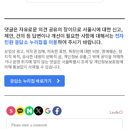
카
위
이
요
오
터
스
톡
북
댓글은 자유로운 의견 공유의 장이므로 서울시에 대한 신고,
제안, 건의 등 답변이나 개선이 필요한 사항에 대해서는
전자
민원 응답소 누리집을 이용
하여 주시기 바랍니다.
상업성 광고, 저작권 침해, 저속한 표현, 특정인에 대한 비방, 명예훼손, 정
치적 목적, 유사한 내용의 반복적 글, 개인정보 유출,그 밖에 공익을 저해하
거나 운영 취지에 맞지 않는 댓글은 서울특별시 조례 및 개인정보보호법에
의해 통보없이 삭제될 수 있습니다.
응답소 누리집 바로가기