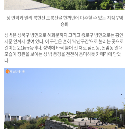
성 안팎과 멀리 북한산 도봉산을 한꺼번에 마주할 수 있는 지점 ©염
승화
성벽은 성북구 방면으로 혜화문까지 그리고 종로구 방면으로는 흥인
지문 앞까지 쌓여 있다. 이 구간은 흔히 ‘낙산구간’으로 불리는 곳으로
길이는 2.1km쯤이다. 성벽에 바짝 붙어 선 채로 삼선동, 돈암동 일대
모습이 장관을 보이는 성 밖 풍경을 천천히 음미하듯 카메라에 담았
다.