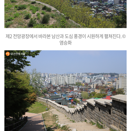
제2 전망광장에서 바라본 남산과 도심 풍경이 시원하게 펼쳐진다. ©
염승화