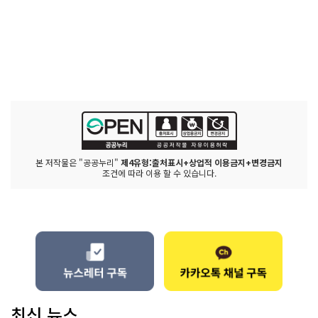
본 저작물은 "공공누리"
제4유형:출처표시+상업적 이용금지+변경금지
조건에 따라 이용 할 수 있습니다.
최신 뉴스