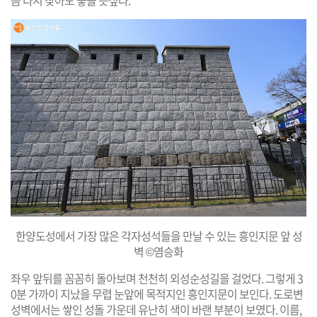
쯤 다시 찾아도 좋을 듯싶다.
한양도성에서 가장 많은 각자성석들을 만날 수 있는 흥인지문 앞 성
벽 ©염승화
좌우 앞뒤를 꼼꼼히 돌아보며 천천히 외성순성길을 걸었다. 그렇게 3
0분 가까이 지났을 무렵 눈앞에 목적지인 흥인지문이 보인다. 도로변
성벽에서는 쌓인 성돌 가운데 유난히 색이 바랜 부분이 보였다. 이름,