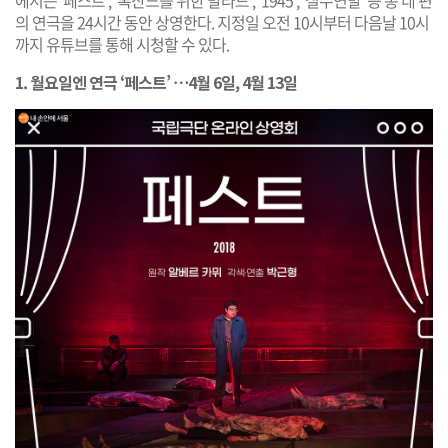
에서는 ‘페스트’, ‘록산느를 위한 발라드’, ‘1945’, ‘실수연발’ 등 총 네 편
의 연극을 24시간 동안 상영한다. 지정일 오전 10시부터 다음날 10시
까지 유튜브를 통해 시청할 수 있다.
1. 월요일엔 연극 ‘페스트’ ⋯4월 6일, 4월 13일