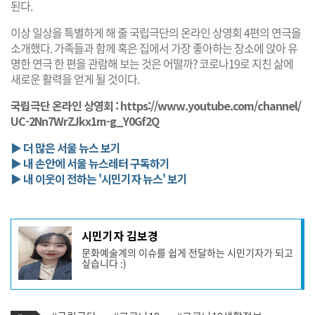
된다.
이상 일상을 특별하게 해 줄 국립극단의 온라인 상영회 4편의 연극을
소개했다. 가족들과 함께 혹은 집에서 가장 좋아하는 장소에 앉아 유
명한 연극 한 편을 관람해 보는 것은 어떨까? 코로나19로 지친 삶에
새로운 활력을 얻게 될 것이다.
국립극단 온라인 상영회 :
https://www.youtube.com/channel/
UC-2Nn7WrZJkx1m-g_Y0Gf2Q
▶ 더 많은 서울 뉴스 보기
▶ 내 손안에 서울 뉴스레터 구독하기
▶ 내 이웃이 전하는 '시민기자 뉴스' 보기
기
시민기자 김보경
사
문화예술계의 이슈를 쉽게 전달하는 시민기자가 되고
작
싶습니다 :)
성
자
프
로
기