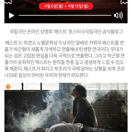
국립극단 온라인 상영회 ‘페스트' 포스터 ©국립극단 공식블로그
‘페스트’는 최연소 노벨문학상 수상자인 알베르 카뮈의 페스트를 연
출가 박근형이 새롭게 각색하고 연출해내 탄생한 연극이다. 무대가
되는 섬은 고립된 현실을 더욱 극적으로 연출한다. 그리고 박근형 연
출가의 유희적인 텍스트는 원작을 한층 깊고 생생하게 느낄 수 있도
록 해준다. 페스트가 퍼지고 부조리가 극에 달하는 상황을 보며 코로
나19로 일상이 마비된 우리의 현재가 떠오른다.