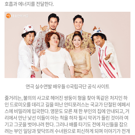
호흡과 에너지를 전달한다.
연극 실수연발 배우들 ©국립극단 공식 사이트
줄거리는, 불의의 사고로 헤어진 쌍둥이 형을 찾아 똑같은 처지인 하
인 드로미오를 데리고 길을 떠난 안티포러스는 국교가 단절된 에페서
스에 비밀리에 입국한다. 영문도 모른 채 한 부인의 집에 안내되고, 거
리에서 만난 낯선 이들이 아는 척을 하자 필시 악귀가 들린 것이라 여
기고 그곳을 벗어나려 한다. 그러나 배를 타기도 전에 자신들을 잡으
려는 부인 일당과 맞닥뜨려 수녀원으로 피신하게 되며 이야기가 전개