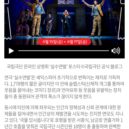
국립극단 온라인 상영회 ‘실수연발’ 포스터 ©국립극단 공식 블로그
연극 ‘실수연발’은 셰익스피어 초기작으로 번뜩이는 재치로 가득하
다. 1,778행의 짧은 글이지만 이 안에 슬랩스틱(신체적 개그를 통하여
웃음을 끌어내는 코미디 장르)과 언어유희 등 웃음을 유발하는 장치
들이 총 동원되어 관객의 폭소가 끊이지 않게 한다.
동시에 타인에 의해 좌우되는 인간의 정체성과 신뢰 관계에 대한 문
제들을 짚어내면서 인간성의 재발견을 시도하는 진지한 면모도 지니
고 있다. ‘국물 있사옵니다’로 호평을 받은 서충식, 남긍호 연출가와 1
년간 호흡을 맞춰온 국립극단 시즌단원 18명이 총 출동하며 완벽한