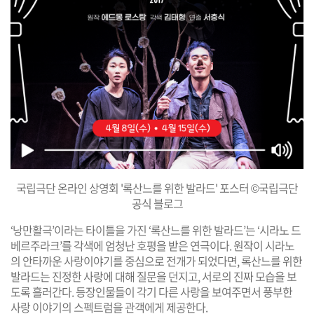
국립극단 온라인 상영회 '록산느를 위한 발라드' 포스터 ©국립극단
공식 블로그
‘낭만활극’이라는 타이틀을 가진 ‘록산느를 위한 발라드’는 ‘시라노 드
베르주라크’를 각색에 엄청난 호평을 받은 연극이다. 원작이 시라노
의 안타까운 사랑이야기를 중심으로 전개가 되었다면, 록산느를 위한
발라드는 진정한 사랑에 대해 질문을 던지고, 서로의 진짜 모습을 보
도록 흘러간다. 등장인물들이 각기 다른 사랑을 보여주면서 풍부한
사랑 이야기의 스펙트럼을 관객에게 제공한다.