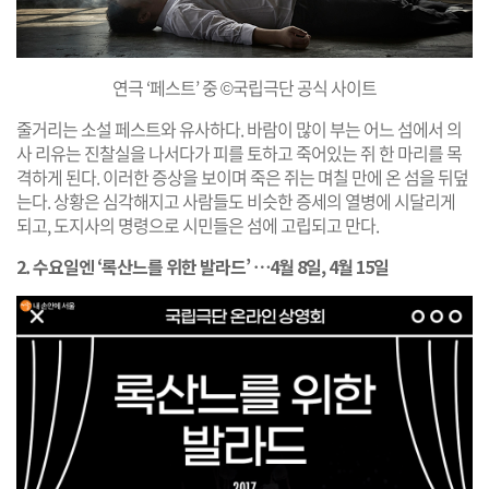
연극 ‘페스트’ 중 ©국립극단 공식 사이트
줄거리는 소설 페스트와 유사하다. 바람이 많이 부는 어느 섬에서 의
사 리유는 진찰실을 나서다가 피를 토하고 죽어있는 쥐 한 마리를 목
격하게 된다. 이러한 증상을 보이며 죽은 쥐는 며칠 만에 온 섬을 뒤덮
는다. 상황은 심각해지고 사람들도 비슷한 증세의 열병에 시달리게
되고, 도지사의 명령으로 시민들은 섬에 고립되고 만다.
2. 수요일엔 ‘록산느를 위한 발라드’ ⋯4월 8일, 4월 15일