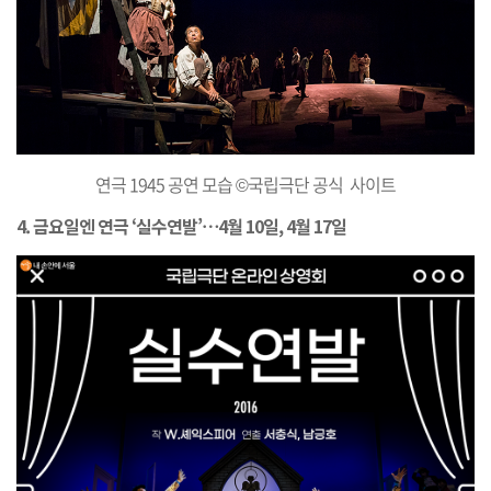
연극 1945 공연 모습 ©국립극단 공식 사이트
4. 금요일엔 연극 ‘실수연발’⋯4월 10일, 4월 17일