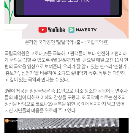
온라인 국악공연 '일일국악' (출처: 국립국악원)
국립국악원은 코로나19를 극복하고 관객들이 보다 안전하고 편리하
게 국악을 접할 수 있도록 4월 14일까지 월~금요일 매일 오전 11시 한
편의 국악을 영상으로 보여준다. 우리가 잘 알고 있는 판소리 ‘춘향가’,
‘흥보가’, ‘심청가’를 비롯하여 소규모 실내악과 독주, 독무 등 다양하
고 깊이 있는 국악과 만나볼 수 있다.
3월에 제공된 일일국악은 총 11편으로, 다소 생소한 곡목에는 연주자
들의 해설이 더해져 이해와 감상을 도왔다. 또 국악에 흐르는 선조의
정신을 바탕으로 코로나19 극복을 위한 응원 메세지까지 담고 있어
지친 시민들의 마음을 위로해 주고 있다.