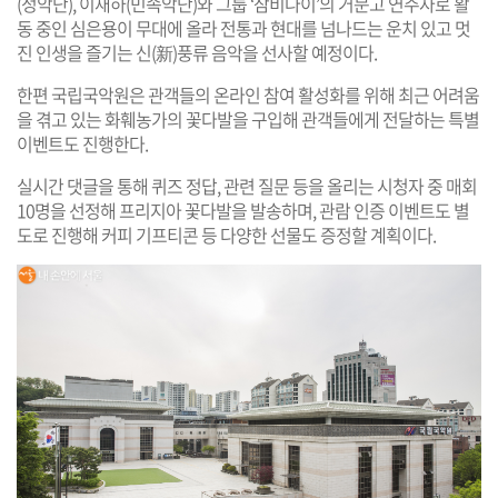
(정악단), 이재하(민속악단)와 그룹 ‘잠비나이’의 거문고 연주자로 활
동 중인 심은용이 무대에 올라 전통과 현대를 넘나드는 운치 있고 멋
진 인생을 즐기는 신(新)풍류 음악을 선사할 예정이다.
한편 국립국악원은 관객들의 온라인 참여 활성화를 위해 최근 어려움
을 겪고 있는 화훼농가의 꽃다발을 구입해 관객들에게 전달하는 특별
이벤트도 진행한다.
실시간 댓글을 통해 퀴즈 정답, 관련 질문 등을 올리는 시청자 중 매회
10명을 선정해 프리지아 꽃다발을 발송하며, 관람 인증 이벤트도 별
도로 진행해 커피 기프티콘 등 다양한 선물도 증정할 계획이다.