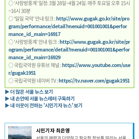
○ ‘사랑방중계’ 일정: 3월 28일~4월 24일. 매주 토요일 오후 15시
~16시 30분
○ ‘일일 국악’ 안내 링크 :
http://www.gugak.go.kr/site/pro
gram/performance/detail?menuid=001001001&perfor
mance_id_main=16917
○ ‘사랑방중계’ 안내 링크 :
http://www.gugak.go.kr/site/pr
ogram/performance/detail?menuid=001001001&perfor
mance_id_main=16929
○ 국립국악원 유튜브 채널 :
https://www.youtube.com/use
r/gugak1951
○ 국립국악원 네이버 TV :
https://tv.naver.com/gugak1951
▶ 더 많은 서울 뉴스 보기
▶ 내 손안에 서울 뉴스레터 구독하기
▶ 내 이웃이 전하는 '시민기자 뉴스' 보기
기
시민기자 최은영
사
서울의 매력과 다양하고 필요한 정보를 알리는 서울