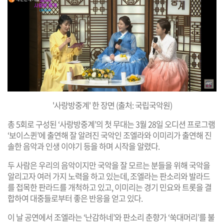
'사랑방중계' 한 장면 (출처: 국립국악원)
총 5회로 구성된 ‘사랑방중계’의 첫 무대는 3월 28일 오디션 프로그램
‘보이스퀸’에 출연해 잘 알려진 국악인 조엘라와 이미리가 출연해 진
솔한 음악과 인생 이야기 등을 하며 시작을 알렸다.
두 사람은 우리의 음악이지만 국악을 잘 모르는 분들을 위해 국악을
알리고자 여러 가지 노력을 하고 있는데, 조엘라는 판소리와 발라드
를 접목한 판라드를 개척하고 있고, 이미리는 경기 민요와 트롯을 결
합하여 대중들로부터 좋은 반응을 얻고 있다.
이 날 공연에서 조엘라는 ‘난감하네’와 판소리 춘향가 ‘쑥대머리’를 불