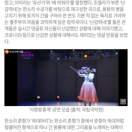
렀고, 이미리는 ‘유산가’와 ‘배 띄워라’를 열창했다. 조엘라가 부른 ‘난
감하네’는 판소리 수궁가를 바탕으로 재구성한 곡으로, 용왕의 병을
고치기 위해 토끼의 간을 구하러 한 번도 가본 적 없는 육지로 가야하
는 별주부의 마음을 코믹하게 담은 창작곡이다. ‘난감하네’를 들은 관
객들은 실시간 댓글로 자신들이 난감했던 상황에 대해 이야기했고,
코로나19 등으로 난감한 상황에 대해서도 재미있는 댓글 반응을 보였
다.
'사랑방중계' 공연 모습 (출처: 국립국악원)
판소리 춘향가 ‘쑥대머리’는 판소리 춘향가 중에서 춘향이 쑥대처럼
헝클어진 형색으로 떠나 간 몽룡에 대한 그리움을 노래하는 대목이