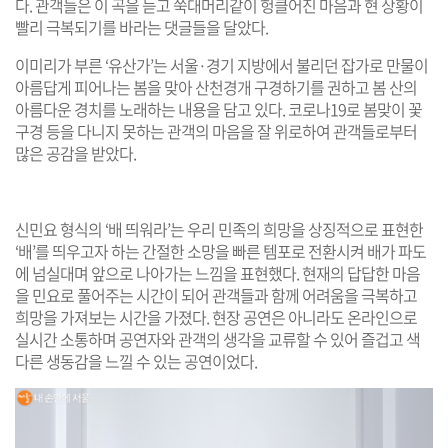
다. 관객들은 이 곡을 듣고 쑥대머리같이 헝클어진 마음과 현 상황이
빨리 극복되기를 바라는 댓글들을 달았다.
이미리가 부른 ‘유산가’는 서울·경기 지방에서 불리던 잡가로 만물이
아름답게 피어나는 봄을 맞아 산천경개 구경하기를 권하고 봄 산의
아름다운 경치를 노래하는 내용을 담고 있다. 코로나19로 봄맞이 꽃
구경 등을 다니지 못하는 관객의 마음을 잘 위로하여 관객들로부터
많은 공감을 받았다.
신민요 형식의 ‘배 띄워라’는 우리 민족의 희망을 상징적으로 표현한
‘배’를 띄우고자 하는 간절한 소망을 빠른 템포로 전환시켜 배가 파도
에 넘실대며 앞으로 나아가는 느낌을 표현했다. 현재의 답답한 마음
을 민요로 풀어주는 시간이 되어 관객들과 함께 어려움을 극복하고
희망을 가져보는 시간을 가졌다. 현장 공연은 아니라도 온라인으로
실시간 소통하며 공연자와 관객의 생각을 교류할 수 있어 즐겁고 색
다른 생동감을 느낄 수 있는 공연이었다.