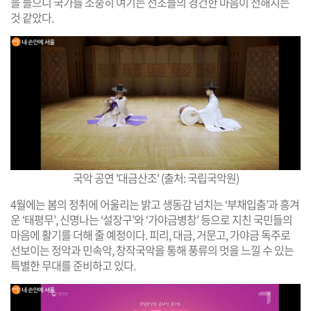
을 들으니 국가를 소중히 여기는 선조들의 경건한 마음이 전해지는
것 같았다.
국악 공연 '대금산조' (출처: 국립국악원)
4월에는 봄의 정취에 어울리는 밝고 생동감 넘치는 ‘부채입춤’과 흥겨
운 ‘태평무’, 신명나는 ‘설장구’와 ‘가야금병창’ 등으로 지친 국민들의
마음에 활기를 더해 줄 예정이다. 피리, 대금, 거문고, 가야금 독주로
선보이는 정악과 민속악, 창작국악을 통해 풍류의 멋을 느낄 수 있는
특별한 무대를 준비하고 있다.