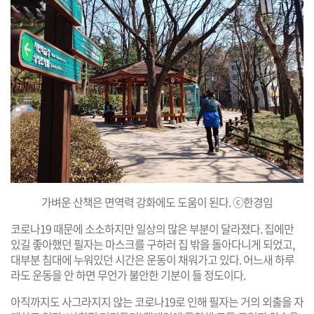
가벼운 산책은 면역력 강화에도 도움이 된다. ⓒ한경임
코로나19 때문에 소소하지만 일상의 많은 부분이 달라졌다. 집에만
있길 좋아했던 필자는 마스크를 구하러 집 밖을 돌아다니게 되었고,
대부분 침대에 누워있던 시간은 운동이 채워가고 있다. 어느새 하루
라도 운동을 안 하면 무언가 불안한 기분이 들 정도이다.
아직까지도 사그라지지 않는 코로나19로 인해 필자는 거의 외출을 자