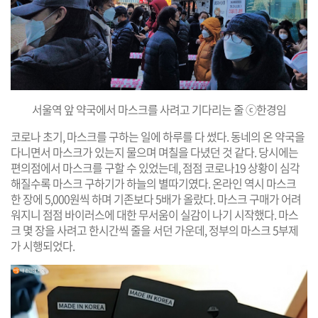
서울역 앞 약국에서 마스크를 사려고 기다리는 줄 ⓒ한경임
코로나 초기, 마스크를 구하는 일에 하루를 다 썼다. 동네의 온 약국을
다니면서 마스크가 있는지 물으며 며칠을 다녔던 것 같다. 당시에는
편의점에서 마스크를 구할 수 있었는데, 점점 코로나19 상황이 심각
해질수록 마스크 구하기가 하늘의 별따기였다. 온라인 역시 마스크
한 장에 5,000원씩 하며 기존보다 5배가 올랐다. 마스크 구매가 어려
워지니 점점 바이러스에 대한 무서움이 실감이 나기 시작했다. 마스
크 몇 장을 사려고 한시간씩 줄을 서던 가운데, 정부의 마스크 5부제
가 시행되었다.