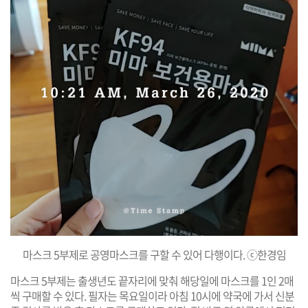
마스크 5부제로 공영마스크를 구할 수 있어 다행이다. ⓒ한경임
마스크 5부제는 출생년도 끝자리에 맞춰 해당일에 마스크를 1인 2매
씩 구매할 수 있다. 필자는 목요일이라 아침 10시에 약국에 가서 신분