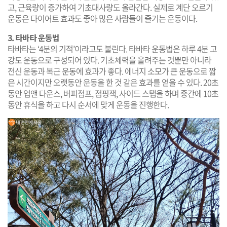
고, 근육량이 증가하여 기초대사량도 올라간다. 실제로 계단 오르기
운동은 다이어트 효과도 좋아 많은 사람들이 즐기는 운동이다.
3. 타바타 운동법
타바타는 ‘4분의 기적’이라고도 불린다. 타바타 운동법은 하루 4분 고
강도 운동으로 구성되어 있다. 기초체력을 올려주는 것뿐만 아니라
전신 운동과 복근 운동에 효과가 좋다. 에너지 소모가 큰 운동으로 짧
은 시간이지만 오랫동안 운동을 한 것 같은 효과를 얻을 수 있다. 20초
동안 업앤 다운스, 버피점프, 점핑잭, 사이드 스탭을 하며 중간에 10초
동안 휴식을 하고 다시 순서에 맞게 운동을 진행한다.