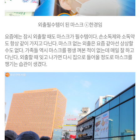
외출필수템이 된 마스크 ⓒ한경임
요즘에는 잠시 외출할 때도 마스크가 필수템이다. 손소독제와 소독약
도 항상 같이 가지고 다닌다. 마스크 없는 외출은 요즘 같아선 상상할
수도 없다. 가족들 역시 마스크를 평생 껴본 적이 없는데 매일 잘 하고
다닌다. 외출할 때 잊고 나가면 다시 집으로 들어올 정도로 마스크를
챙기는 습관이 생겼다.