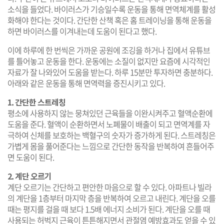
소식을 들었다. 바이러스가 기승일수록 운동을 통해 면역체계를 활성
화해야 한다는 것이다. 간단한 산책 혹은 홈 트레이닝을 통해 운동을
하면 바이러스를 이겨내는데 도움이 된다고 했다.
이에 하루에 한 번씩은 가까운 공원에 조깅을 하거나 집에서 유튜브
를 틀어놓고 운동을 한다. 운동에는 소질이 없지만 요즘에 시각적인
자료가 잘 나와있어 도움을 받는다. 하루 15분만 투자하면 충분하다.
아래와 같은 운동을 통해 면역력을 증진시키고 있다.
1. 간단한 스트레칭
평소에 사용하지 않는 뭉쳐있던 근육들을 이완시켜주고 혈액순환에
도움을 준다. 혈액이 순환하면서 노폐물이 배출이 되고 면역계를 자
극하여 신체를 보호하는 백혈구의 숫자가 증가하게 된다. 스트레칭은
가볍게 몸을 풀어준다는 느낌으로 간단한 동작을 반복하여 흔들어주
면 도움이 된다.
2. 계단 오르기
계단 오르기는 간단하고 편안한 마음으로 할 수 있다. 아파트나 빌라
의 계단을 1층부터 마지막 층을 반복하여 오르고 내린다. 계단을 오를
때는 평지를 걸을 때 보다 1.5배 에너지 소비가 된다. 계단을 오를 때
사용되는 허벅지 근육이 튼튼해지면서 관절염 예방효과도 얻을 수 있