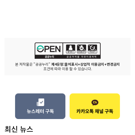
본 저작물은 "공공누리"
제4유형:출처표시+상업적 이용금지+변경금지
조건에 따라 이용 할 수 있습니다.
최신 뉴스