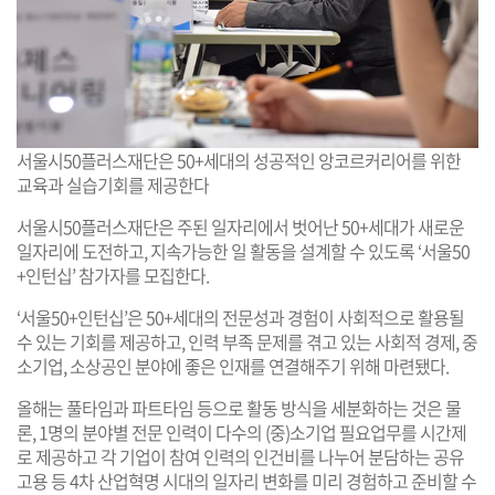
서울시50플러스재단은 50+세대의 성공적인 앙코르커리어를 위한
교육과 실습기회를 제공한다
서울시50플러스재단은 주된 일자리에서 벗어난 50+세대가 새로운
일자리에 도전하고, 지속가능한 일 활동을 설계할 수 있도록 ‘서울50
+인턴십’ 참가자를 모집한다.
‘서울50+인턴십’은 50+세대의 전문성과 경험이 사회적으로 활용될
수 있는 기회를 제공하고, 인력 부족 문제를 겪고 있는 사회적 경제, 중
소기업, 소상공인 분야에 좋은 인재를 연결해주기 위해 마련됐다.
올해는 풀타임과 파트타임 등으로 활동 방식을 세분화하는 것은 물
론, 1명의 분야별 전문 인력이 다수의 (중)소기업 필요업무를 시간제
로 제공하고 각 기업이 참여 인력의 인건비를 나누어 분담하는 공유
고용 등 4차 산업혁명 시대의 일자리 변화를 미리 경험하고 준비할 수