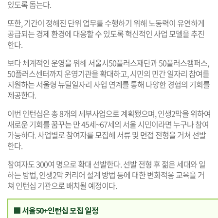
있도록 돕는다.
또한, 기간이 정해진 단위 업무를 수행하기 위해 노동력이 유연하게
공급되는 경제 환경에 대응할 수 있도록 혁신적인 사업 모델을 추진
한다.
보다 체계적인 운영을 위해 서울시50플러스재단과 50플러스캠퍼스,
50플러스센터까지 운영기관을 확대하고, 시민의 민간 일자리 참여를
지원하는 서울형 뉴딜일자리 사업 연계를 통해 다양한 경험의 기회를
제공한다.
이번 인턴십은 총 8개의 세부사업으로 계획됐으며, 인생2막을 위하여
새로운 기회를 꿈꾸는 만 45세~67세의 서울 시민이라면 누구나 참여
가능하다. 사업별로 참여자를 모집해 서류 및 면접 전형을 거쳐 선발
한다.
참여자도 300여 명으로 확대 선발한다. 선발 전형 후 젊은 세대와 일
하는 방법, 인생2막 커리어 설계 방법 등에 대한 변화적응 교육을 거
쳐 인턴십 기관으로 배치될 예정이다.
■ 서울50+인턴십 모집 일정