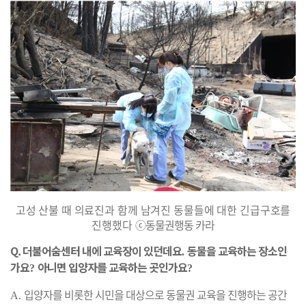
고성 산불 때 의료진과 함께 남겨진 동물들에 대한 긴급구호를
진행했다
ⓒ동물권행동 카라
Q.
더불어숨센터 내에 교육장이 있던데요
동물을 교육하는 장소인
.
가요
아니면 입양자를 교육하는 곳인가요
?
?
입양자를 비롯한 시민을 대상으로 동물권 교육을 진행하는 공간
A.