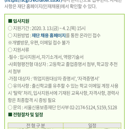
사항은 재단 홈페이지(인재채용)에서 확인할 수 있다.
■ 입사지원
○ 지원기간 : 2020. 3. 13.(금) ~ 4. 2.(목) 15시
○ 지원방법 :
재단 채용 홈페이지
를 통한 온라인 접수
※개별방문, 우편, 이메일 접수 불가
○ 지원서류
-필수 : 입사지원서, 자기소개서, 역량기술서
-사회형평전형 대상자 : 고등학교 졸업증명서 첨부, 학교장 추천
서 첨부
-가점 대상자 : ‘취업지원대상자 증명서’, ‘자격증명서’
○ 유의사항 : 출신학교를 유추할 수 있는 학교 이메일 계정 사용
시 ‘탈락’ 처리, 입사지원서에 기재된 교육사항, 자격사항, 경력사
항은 최종합격 시 증빙 필요
○ 문의 : 서울신용보증재단 인사부 02-2174-5124, 5159, 5128
■ 전형절차 및 일정
전 형 구 분
일정