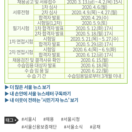
채용공고 및 서류접수
2020. 3. 13.(금) ~ 4. 2.(목) 15시
1차 심사
2020. 4. 6.(월)
서류전형
2차 심사
2020. 4. 9.(목) ~ 4. 27.(월)
합격자 발표
2020. 4. 29.(수)
시험일(1,2차)
2020. 5. 9.(토)
필기시험
1차 합격자 발표
2020. 5. 12.(화) 17시
2차 합격자 발표
2020. 5. 18.(월) 17시
시험일
2020. 5. 21.(목) ~ 5. 27.(수)
1차 면접시험
합격자 발표
2020. 5. 29.(금) 17시
시험일
2020. 6. 4.(목) ~ 6. 9.(화)
2차 면접시험
합격자 발표
2020. 6. 12.(금) 17시
채용검진 및 결격사유 확인
2020. 6. 15.(월)
수습임용 대상자 발표
2020. 6. 18.(목)
수 습 임 용 일
2020. 6. 22.(월)
수 습 기 간
수습임용일로부터 3개월 이내
▶ 더 많은 서울 뉴스 보기
▶ 내 손안에 서울 뉴스레터 구독하기
▶ 내 이웃이 전하는 '시민기자 뉴스' 보기
기
태
#서울시
#채용
#서울시청
사
그
관
#서울신용보증재단
#서울소식
#공채
련