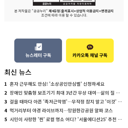
본 저작물은 "공공누리"
제4유형:출처표시+상업적 이용금지+변경금지
조건에 따라 이용 할 수 있습니다.
최신 뉴스
1
혼자 근무해도 안심! '소상공인안심벨' 신청하세요
2
장애인 맞춤형 보조기기 최대 3년간 무상 대여…삶의 질 높인다
3
걸을 때마다 아픈 '족저근막염'…무작정 참지 말고 '이것' 해보세요!
4
먹거리부터 야경 라이브까지…망원한강공원 알짜 코스
5
시민이 사랑한 '찐' 로컬 명소 어디? '서울에디션25' 추천 코스