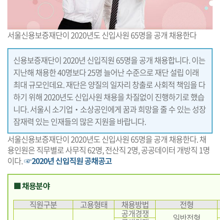
서울신용보증재단이 2020년도 신입사원 65명을 공개 채용한다
신용보증재단이 2020년 신입직원 65명을 공개 채용합니다. 이는
지난해 채용한 40명보다 25명 늘어난 수준으로 재단 설립 이래
최대 규모인데요. 재단은 양질의 일자리 창출로 사회적 책임을 다
하기 위해 2020년도 신입사원 채용을 차질없이 진행하기로 했습
니다. 서울시 소기업‧소상공인에게 꿈과 희망을 줄 수 있는 성장
잠재력 있는 인재들의 많은 지원을 바랍니다.
서울신용보증재단이 2020년도 신입사원 65명을 공개 채용한다. 채
용인원은 직무별로 사무직 62명, 전산직 2명, 공공데이터 개방직 1명
이다.
☞2020년 신입직원 공채공고
■ 채용분야
직원구분
고용형태
채용방법
전형
공개경쟁
일반전형