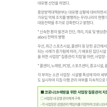
대유행 선언을 하였다.
중앙방역대책본부는 대유행 상황에 대비하면서 
가유입 억제 조치를 병행하는 우리나라의 현행 대
대응전략을 추가로 강화한다고 밝혔다.
* 신속한 환자 발견과 진단, 격리, 치료 및 병상준비
ation) 전략의 병행
우선, 최근 스포츠시설, 콜센터 등 닫힌 공간에
되는 사례가 증가됨에 따라, 기 배포된 집단시설
을 위한 사업장* 집중관리 지침’을 마련, 사업
* 콜센터, 노래방, PC방, 스포츠센터, 종교시설, 
각 부처는 소관 사업장·시설별 특성에 따라 세부
도 실시하여 지침 이행 관리 여부를 지속적으로 
■ 코로나19 예방을 위한 사업장 집중관리 지
○ 사업장 내 감염 관리체계 구축
- 각 사업장은 감염관리 책임자를 지정하여 코로나19 