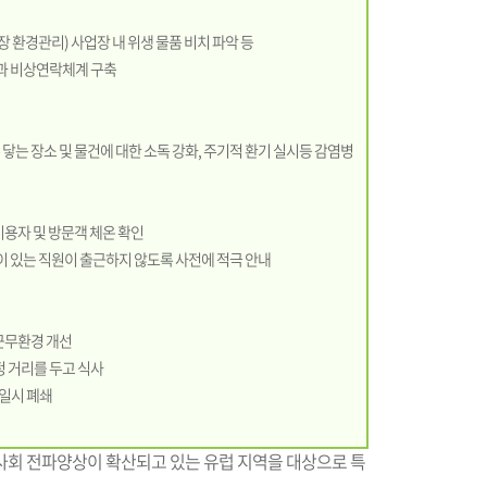
업장 환경관리) 사업장 내 위생 물품 비치 파악 등
관과 비상연락체계 구축
주 닿는 장소 및 물건에 대한 소독 강화, 주기적 환기 실시등 감염병
 이용자 및 방문객 체온 확인
상이 있는 직원이 출근하지 않도록 사전에 적극 안내
 근무환경 개선
정 거리를 두고 식사
 일시 폐쇄
사회 전파양상이 확산되고 있는 유럽 지역을 대상으로 특