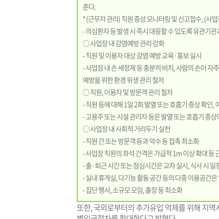
춘다.
* (근무자 관리) 직원 증상 모니터링 및 신고접수, (사
- 의심환자 등 발생 시 즉시 대응할 수 있도록 유관기
○ 사업장 내 감염예방 관리 강화
- 직원 및 이용자 대상 감염 예방 교육·홍보 실시
- 사업장 내 손 세정제 등 충분히 비치, 사람의 손이 자
예방을 위한 환경 위생 관리 철저
○ 직원, 이용자 및 방문객 관리 철저
- 직원 등에 대해 1일 2회 발열 또는 호흡기 증상 확인,
- 고용주 또는 시설 관리자 등은 발열 또는 호흡기 증
○ 사업장 내 사회적 거리두기 실천
- 직원 간 또는 방문객 등과 악수 등 접촉 최소화
- 사업장 직원의 좌석 간격은 가급적 1m 이상 확대 등
- 출·퇴근 시간 또는 점심시간은 교차 실시, 식사 시 일
- 실내 휴게실, 다기능 활동 공간 등의 다중 이용공간은
- 집단 행사, 소규모 모임, 출장 등 최소화
또한, 국외로부터의 추가유입 억제를 위해 지역
별입국절차를 확대한다고 밝혔다.