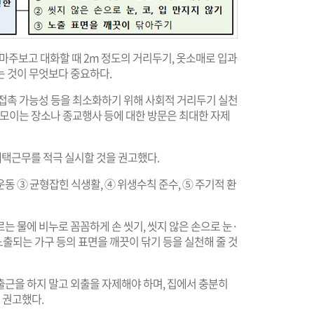
마주보고 대화할 때 2m 정도의 거리두기, 옷소매로 입과
는 것이 무엇보다 중요하다.
 접촉 가능성 등을 최소화하기 위해 사회적 거리두기 실천
 모이는 장소나 종교행사 등에 대한 방문은 최대한 자제
 재택근무를 적극 실시할 것을 권고했다.
운동 ③ 균형잡힌 식생활, ④ 위생수칙 준수, ⑤ 주기적 환
는 물에 비누로 꼼꼼하게 손 씻기, 씻지 않은 손으로 눈·
노출되는 가구 등의 표면을 깨끗이 닦기 등을 실천해 줄 것
출근을 하지 말고 외출을 자제해야 하며, 집에서 충분히
 권고했다.