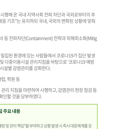
시행해 온 국내 지역사회 전파 차단과 국외로부터의 추
응 기조*는 유지하되 국내, 국외의 변화된 상황에 맞춰
 등 전파차단(Containment) 전략과 피해최소화(Mitig
서 밀집된 환경에 있는 사람들에서 코로나19가 집단 발생
 및 다중이용시설 관리지침을 바탕으로 ‘코로나19 예방
장·시설별 감염관리를 강화한다.
클럽, 학원 등
 관리 지침을 마련하여 시행하고, 감염관리 현장 점검 등
확인할 것을 당부하였다.
침 주요 내용
예방 및 관리 책임*을 부여하고 상황 발생 시 즉시 대응체계를 갖