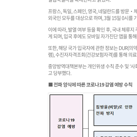
프랑스, 독일, 스페인, 영국, 네덜란드를 방문‧
외국인 모두를 대상으로 하며, 3월 15일 0시를 
이에 따라, 발열 여부 등을 확인 후, 국내 체류
게 되며, 입국 후에도 모바일 자가진단 앱을 통해
또한, 해당 국가 입국자에 관한 정보는 DUR(의
램), 수진자자격조회(건강보험자격)를 통해 의료
중앙방역대책본부는 개인위생 수칙 준수 및 ‘사회적 거리
고 당부했다.
■ 전파 양식에 따른 코로나19 감염 예방 수칙