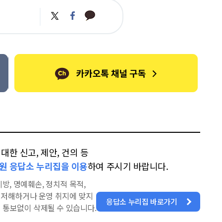
카
트
페
카
위
이
오
터
스
톡
북
한 신고, 제안, 건의 등
원 응답소 누리집을 이용
하여 주시기 바랍니다.
방, 명예훼손, 정치적 목적,
을 저해하거나 운영 취지에 맞지
응답소 누리집 바로가기
 통보없이 삭제될 수 있습니다.