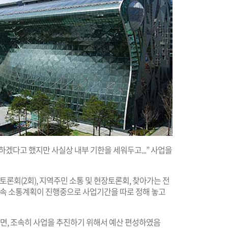
하겠다고 했지만 사실상 내부 기한을 세워두고...” 사업을
개토론회(2회), 지역주민 소통 및 현장토론회, 찾아가는 전
 후속 소통계획이 진행중으로 사업기간을 따로 정해 놓고
되면, 조속히 사업을 추진하기 위해서 예산 편성하였음