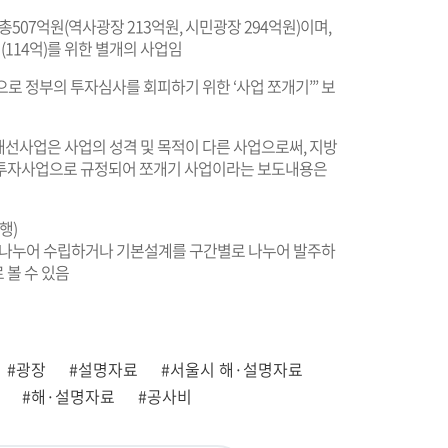
507억원(역사광장 213억원, 시민광장 294억원)이며,
114억)를 위한 별개의 사업임
 정부의 투자심사를 회피하기 위한 ‘사업 쪼개기’” 보
선사업은 사업의 성격 및 목적이 다른 사업으로써, 지방
규투자사업으로 규정되어 쪼개기 사업이라는 보도내용은
행)
 나누어 수립하거나 기본설계를 구간별로 나누어 발주하
 볼 수 있음
#광장
#설명자료
#서울시 해·설명자료
#해·설명자료
#공사비