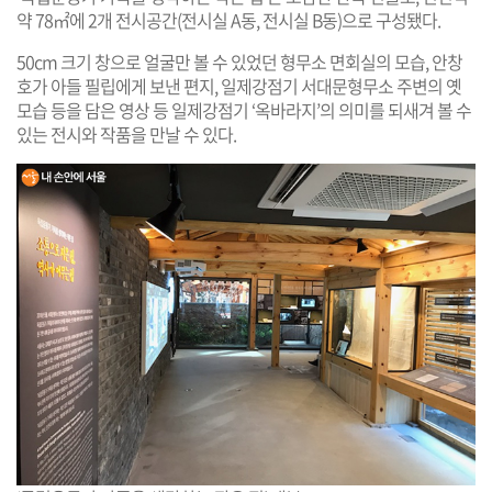
약 78㎡에 2개 전시공간(전시실 A동, 전시실 B동)으로 구성됐다.
50cm 크기 창으로 얼굴만 볼 수 있었던 형무소 면회실의 모습, 안창
호가 아들 필립에게 보낸 편지, 일제강점기 서대문형무소 주변의 옛
모습 등을 담은 영상 등 일제강점기 ‘옥바라지’의 의미를 되새겨 볼 수
있는 전시와 작품을 만날 수 있다.