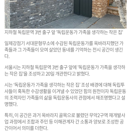
지하철 독립문역 3번 출구 앞 '독립운동가 가족을 생각하는 작은 집'
일제강점기 서대문형무소에 수감된 독립운동가를 옥바라지했던 가
족들과 그 가족들이 모여 살았던 동네를 기억하는 전시 공간이 생긴
다.
서울시는 지하철 독립문역 3번 출구 앞에 '독립운동가 가족을 생각하
는 작은 집'을 조성하고 20일 개관한다고 밝혔다.
시는 ‘독립운동가 가족을 생각하는 작은 집’ 조성 배경에 대해 독립투
사들이 혹독한 수감생활을 이겨낼 수 있었던 힘의 원천이자 독립운동
의 조력자인 가족들의 삶을 독립운동사의 관점에서 재조명했다고 설
명했다.
특히, 이 공간은 과거 옥바라지 골목으로 불렸던 무악2구역 재개발사
업 과정에서 조합과 주민 등 이해관계자 간 소통과 양보로 조성한 공
간이어서 의미를 더한다.