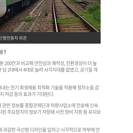
 신형전동차 외관
적성↑
 200칸과 비교해 안전성과 쾌적성, 친환경성이 더 높
칸 당 2대에서 4대로 늘려 사각지대를 없앴고, 공기질 개
내는 전기 회생제동 최적화 기술을 적용해 정차소음 감
지 저감 등의 효과가 기대된다.
시 관련 정보를 종합관제단과 차량사업소에 전송해 신속
지된 주요장치의 정보가 저장돼 사전 정비 지원 등 유지보
에 과감한 곡선형 디자인을 입히고 시각적으로 하부에 안