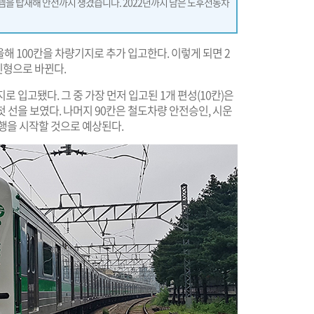
스템을 탑재해 안전까지 챙겼습니다. 2022년까지 남은 노후전동차
올해 100칸을 차량기지로 추가 입고한다. 이렇게 되면 2
 신형으로 바뀐다.
지로 입고됐다. 그 중 가장 먼저 입고된 1개 편성(10칸)은
 선을 보였다. 나머지 90칸은 철도차량 안전승인, 시운
운행을 시작할 것으로 예상된다.