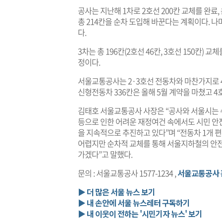
공사는 지난해 1차로 2호선 200칸 교체를 완료, 운행
총 214칸을 순차 도입해 바꾼다는 계획이다. 나머
다.
3차는 총 196칸(2호선 46칸, 3호선 150칸) 
정이다.
서울교통공사는 2·3호선 전동차와 마찬가지로 4‧
신형전동차 336칸은 올해 5월 계약을 마쳤고 4
김태호 서울교통공사 사장은 “공사와 서울시는 수
등으로 인한 어려운 재정여건 속에서도 시민 안
을 지속적으로 추진하고 있다”며 “전동차 1개 편
어렵지만 순차적 교체를 통해 서울지하철의 안전성
가겠다”고 말했다.
문의 : 서울교통공사 1577-1234 ,
서울교통공사 홈페
▶ 더 많은 서울 뉴스 보기
▶ 내 손안에 서울 뉴스레터 구독하기
▶ 내 이웃이 전하는 '시민기자 뉴스' 보기