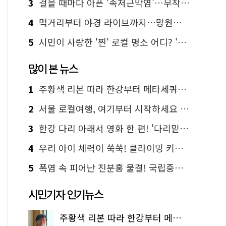
3
걸을 때마다 아픈 '족저근막염'…무작정 참지 말고 '이것' 해보세요!
4
먹거리부터 야경 라이브까지…망원한강공원 알짜 코스
5
시민이 사랑한 '찐' 로컬 명소 어디? '서울에디션25' 추천 코스
많이 본 뉴스
1
주황색 리본 따라 한강부터 메타세쿼이아 숲길까지…서울둘레길 15코스
2
서울 로컬여행, 여기부터 시작하세요 '서울에디션25'
3
한강 다리 아래서 영화 한 편! '다리밑 영화관' 무료 상영
4
우리 아이 체력이 쑥쑥! 클라이밍 키즈카페·어린이 체력장
5
폭염 속 피어난 진분홍 물결! 국립중앙박물관 배롱나무 명소
시민기자 인기뉴스
주황색 리본 따라 한강부터 메타세쿼이아 숲길까지…서울둘레길 15코스