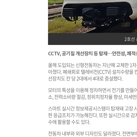
2호선
CCTV, 공기질 개선장치 등 탑재…안전성, 쾌
올해 도입되는 신형전동차는 지난해 교체한 1차분
아졌다. 폐쇄회로 텔레비전(CCTV) 설치수량을 
선장치도 칸 당 2대에서 4대로 증설했다.
모터의 특성을 이용해 정차하면서 전기를 만들어
소, 전력소비량 절감, 정위치정차율 향상, 미세먼
스마트 실시간 정보제공시스템이 탑재돼 고장 
한 응급조치가 가능해진다. 또한 실시간으로 감
수에 활용할 수도 있다.
전동차 내부와 외부 디자인도 달라졌다. 전면부