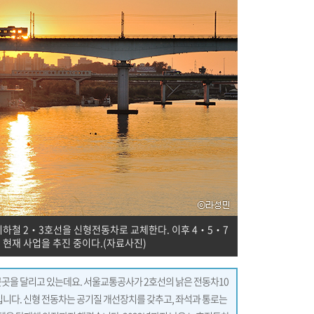
지하철 2‧3호선을 신형전동차로 교체한다. 이후 4‧5‧7
 현재 사업을 추진 중이다.(자료사진)
곳곳을 달리고 있는데요. 서울교통공사가 2호선의 낡은 전동차10
니다. 신형 전동차는 공기질 개선장치를 갖추고, 좌석과 통로는