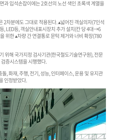
벽면과 입석손잡이에는 2호선의 노선 색인 초록색 계열을
 2차분에도 그대로 적용된다. ▴넓어진 객실의자(7인석
, LED등, 객실안내표시장치 추가 설치(칸 당 4대→6
을 위한 ▴차량 간 연결통로 문턱 제거와 너비 확장(780
 위해 국가지정 검사기관(한국철도기술연구원), 전문
 검증시스템을 시행했다.
 화재, 주행, 전기, 성능, 인터페이스, 운용 및 유지관
을 인정받았다.