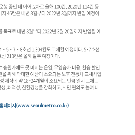
 중인 데 이어, 2차로 올해 100칸, 2020년 114칸 등
지 46칸은 내년 3월부터 2022년 3월까지 반입 예정이
교체를 목표로 내년 3월부터 2022년 3월 20일까지 반입될 예
5‧7‧8호선 1,304칸도 교체할 예정이다. 5·7호선
호선 210칸은 올해 발주 예정이다.
송원가에도 못 미치는 운임, 무임승차 비용, 환승 할인
전을 위해 막대한 예산이 소요되는 노후 전동차 교체사업
성 제작에 약 18~24개월이 소요되는 만큼 일시 교체는
, 쾌적성, 친환경성을 강화하고, 시민 편의도 높여 나
이지(www.seoulmetro.co.kr)