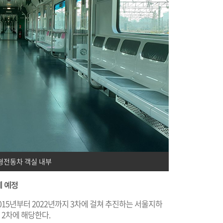
형전동차 객실 내부
체 예정
15년부터 2022년까지 3차에 걸쳐 추진하는 서울지하
중 2차에 해당한다.