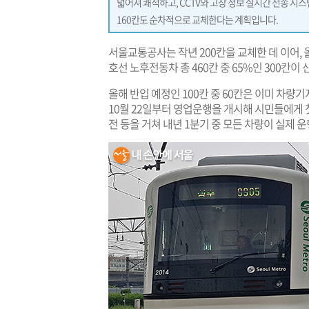
넓어져 쾌적하고, CCTV와 고장 정보 실시간 전송 시
160칸도 순차적으로 교체한다는 계획입니다.
서울교통공사는 작년 200칸을 교체한 데 이어, 
호선 노후전동차 총 460칸 중 65%인 300칸이
올해 반입 예정인 100칸 중 60칸은 이미 차량기
10월 22일부터 영업운행을 개시해 시민들에게 첫
전 등을 거쳐 내년 1분기 중 모든 차량이 실제 