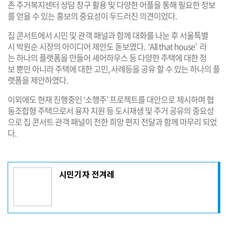
존 주거복지센터 상담 창구 활용 및 다양한 어플을 통해 필요한 정보
를 얻을 수 있는 홍보의 중요성이 두드러진 의견이었다.
집 콘서트에서 시민 및 관객 패널과 함께 대화를 나눈 후 서울특별
시 박원순 시장의 아이디어 제안도 돋보였다. ‘All that house’ 라
는 하나의 플랫폼을 만들어 셰어하우스 등 다양한 주택에 대한 정
보 뿐만 아니라 주택에 대한 고민, 사례등을 공유 할 수 있는 하나의 플
랫폼을 제안하였다.
이외에도 현재 진행중인 ‘소행주’ 프로젝트를 대안으로 제시하며 협
동조합형 주택으로서 융자 지원 등 도시재생 및 주거 공유의 중요성
으로 집 콘서트 관객 패널이 전한 희망 편지 전달과 함께 마무리 되었
다.
기
시민기자 전겨레
사
작
성
자
프
로
기