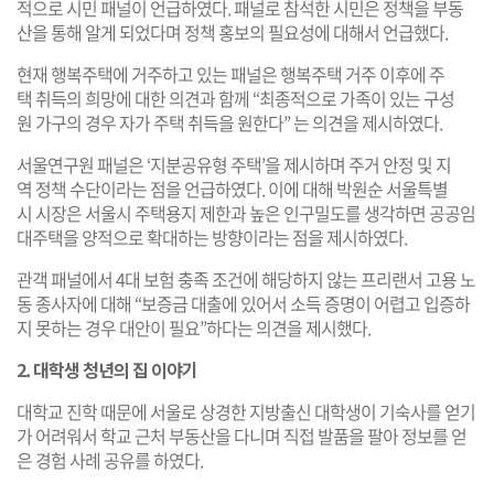
적으로 시민 패널이 언급하였다. 패널로 참석한 시민은 정책을 부동
산을 통해 알게 되었다며 정책 홍보의 필요성에 대해서 언급했다.
현재 행복주택에 거주하고 있는 패널은 행복주택 거주 이후에 주
택 취득의 희망에 대한 의견과 함께 “최종적으로 가족이 있는 구성
원 가구의 경우 자가 주택 취득을 원한다” 는 의견을 제시하였다.
서울연구원 패널은 ‘지분공유형 주택’을 제시하며 주거 안정 및 지
역 정책 수단이라는 점을 언급하였다. 이에 대해 박원순 서울특별
시 시장은 서울시 주택용지 제한과 높은 인구밀도를 생각하면 공공임
대주택을 양적으로 확대하는 방향이라는 점을 제시하였다.
관객 패널에서 4대 보험 충족 조건에 해당하지 않는 프리랜서 고용 노
동 종사자에 대해 “보증금 대출에 있어서 소득 증명이 어렵고 입증하
지 못하는 경우 대안이 필요”하다는 의견을 제시했다.
2. 대학생 청년의 집 이야기
대학교 진학 때문에 서울로 상경한 지방출신 대학생이 기숙사를 얻기
가 어려워서 학교 근처 부동산을 다니며 직접 발품을 팔아 정보를 얻
은 경험 사례 공유를 하였다.