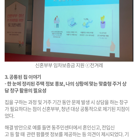
신혼부부 임차보증금 지원 ⓒ전겨레
3.
공
통
된
집
이야기
-
한 눈에 정리된 주택 정보 홍보, 나의 상황에 맞는 맞춤형 주거 상
담 창구 활용의 필요성
집을 구하는 과정 및 거주 기간 동안 문제 발생 시 상담을 하는 창구
가 필요하다는 점이 신혼부부, 청년 대상 공통적으로 제기된 지점이
었다.
해결 방안으로 예를 들면 동주민센터에서 혼인신고, 전입신
고 등 할 때 관련 팜플렛 정보를 제공하는 등 의견이 제시되었다. 기