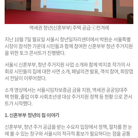
역세권 청년(신혼부부) 주택 공급 ⓒ전겨레
지난 10월 7일 월요일 서울시 청년일자리센터에서 박원순 서울특별
시장이 참석한 가운데 시민들과 함께 참여한 신혼부부 청년 주거지원
을 위한 토크 콘서트가 진행됐다.
서울시 신혼부부, 청년 주거지원 사업 소개와 함께 박지호 작가의 사
회로 시민들의 집에 대한 사연 소개, 패널의견 발표, 객석 참여, 희망엽
서 전달이 이루어졌다.
소개 영상에서는 서울시임차보증금 금융 지원, 역세권 공공임대주
택 현황, 졸업 이후 사회초년생 대상 주거지원 정책 등 현황 으로 콘서
트가 시작했다.
1.
신혼부부 청년의 집 이야기
신혼부부, 청년 주거 공급을 받는 수요자 입장에서 정책, 절차를 한 눈
에 볼 수 있는 창구와 서울시의 적극적 홍보가 필요하다는 점을 공통