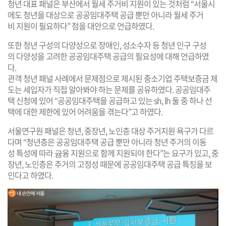
청년 대표 패널은 부산에서 월세 주거비 지원이 있는 것처럼 “서울시
에도 청년을 대상으로 공공임대주택 공급 뿐만 아니라 월세 주거
비 지원이 필요하다” 점을 대안으로 언급하였다.
또한 청년 구성의 다양성으로 장애인, 성소수자 등 청년 인구 구성
의 다양성을 고려한 공공임대주택 공급의 필요성에 대해 언급하였
다.
관객 청년 패널 사례에서 문제점으로 제시된 중소기업 주택보증금 제
도는 세입자가 직접 알아봐야 하는 문제를 공유하였다. 공공임대주
택 신청에 있어 “공공임대주택을 공급하고 있는 sh, lh 둘 중 하나 선
택에 대한 제한에 있어 어려움을 겪는다”고 하였다.
서울연구원 패널은 청년, 중장년, 노인층 대상 주거지원 욕구가 다르
다며 “청년층은 공공임대주택 공급 뿐만 아니라 청년 주거의 이동
성 특성에 따라 귬융 지원으로 함께 지원되야 한다”는 요구가 있고, 중
장년, 노인층은 주거의 고정성 때문에 공공임대주택 공급 특징을 보
인다고 하였다.