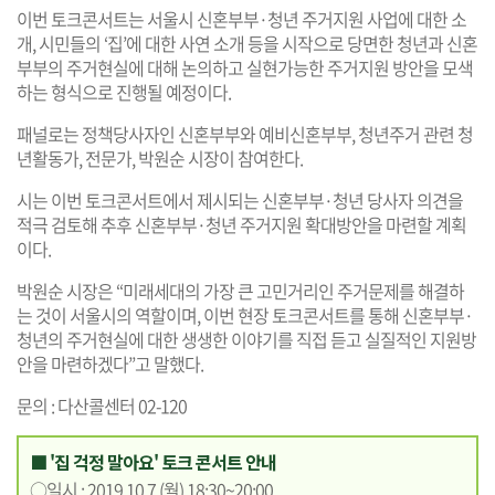
이번 토크콘서트는 서울시 신혼부부·청년 주거지원 사업에 대한 소
개, 시민들의 ‘집’에 대한 사연 소개 등을 시작으로 당면한 청년과 신혼
부부의 주거현실에 대해 논의하고 실현가능한 주거지원 방안을 모색
하는 형식으로 진행될 예정이다.
패널로는 정책당사자인 신혼부부와 예비신혼부부, 청년주거 관련 청
년활동가, 전문가, 박원순 시장이 참여한다.
시는 이번 토크콘서트에서 제시되는 신혼부부·청년 당사자 의견을
적극 검토해 추후 신혼부부·청년 주거지원 확대방안을 마련할 계획
이다.
박원순 시장은 “미래세대의 가장 큰 고민거리인 주거문제를 해결하
는 것이 서울시의 역할이며, 이번 현장 토크콘서트를 통해 신혼부부·
청년의 주거현실에 대한 생생한 이야기를 직접 듣고 실질적인 지원방
안을 마련하겠다”고 말했다.
문의 : 다산콜센터 02-120
■ '집 걱정 말아요' 토크 콘서트 안내
○일시 : 2019.10.7.(월) 18:30~20:00