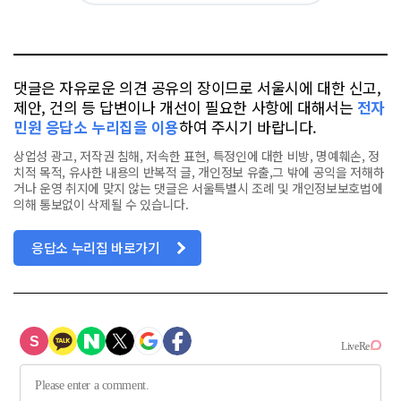
요
오
터
스
톡
북
댓글은 자유로운 의견 공유의 장이므로 서울시에 대한 신고,
제안, 건의 등 답변이나 개선이 필요한 사항에 대해서는
전자
민원 응답소 누리집을 이용
하여 주시기 바랍니다.
상업성 광고, 저작권 침해, 저속한 표현, 특정인에 대한 비방, 명예훼손, 정
치적 목적, 유사한 내용의 반복적 글, 개인정보 유출,그 밖에 공익을 저해하
거나 운영 취지에 맞지 않는 댓글은 서울특별시 조례 및 개인정보보호법에
의해 통보없이 삭제될 수 있습니다.
응답소 누리집 바로가기