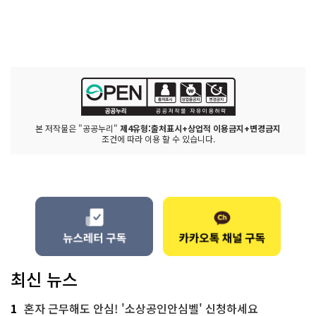
본 저작물은 "공공누리"
제4유형:출처표시+상업적 이용금지+변경금지
조건에 따라 이용 할 수 있습니다.
최신 뉴스
1
혼자 근무해도 안심! '소상공인안심벨' 신청하세요