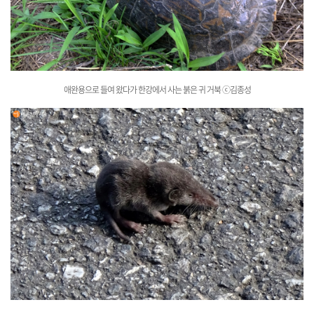
애완용으로 들여 왔다가 한강에서 사
는 붉은 귀 거북
ⓒ김종성