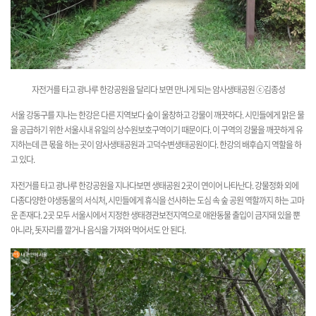
자전거를 타고 광나루 한강공원을 달리다 보면 만나게 되는 암사생태공원 ⓒ김종성
서울 강동구를 지나는 한강은 다른 지역보다 숲이 울창하고 강물이 깨끗하다. 시민들에게 맑은 물
을 공급하기 위한 서울시내 유일의 상수원보호구역이기 때문이다. 이 구역의 강물을 깨끗하게 유
지하는데 큰 몫을 하는 곳이 암사생태공원과 고덕수변생태공원이다. 한강의 배후습지 역할을 하
고 있다.
자전거를 타고 광나루 한강공원을 지나다보면 생태공원 2곳이 연이어 나타난다. 강물정화 외에
다종다양한 야생동물의 서식처, 시민들에게 휴식을 선사하는 도심 속 숲 공원 역할까지 하는 고마
운 존재다. 2곳 모두 서울시에서 지정한 생태경관보전지역으로 애완동물 출입이 금지돼 있을 뿐
아니라, 돗자리를 깔거나 음식을 가져와 먹어서도 안 된다.