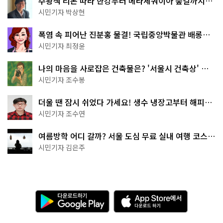
주황색 리본 따라 한강부터 메타세쿼이아 숲길까지…
서울둘레길 15코스
시민기자 박상현
폭염 속 피어난 진분홍 물결! 국립중앙박물관 배롱나
무 명소
시민기자 최정윤
나의 마음을 사로잡은 건축물은? '서울시 건축상' 수
상작 공개!
시민기자 조수봉
더울 땐 잠시 쉬었다 가세요! 생수 냉장고부터 해피소
·무더위쉼터까지
시민기자 조수연
여름방학 어디 갈까? 서울 도심 무료 실내 여행 코스
추천
시민기자 김은주
다
A
운
p
로
p
드
S