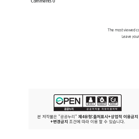
본 저작물은 "공공누리"
제4유형:출처표시+상업적 이용금지
+변경금지
조건에 따라 이용 할 수 있습니다.