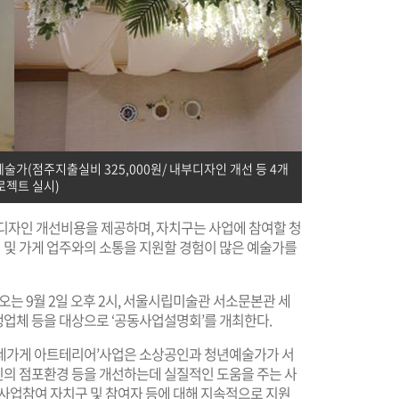
술가(점주지출실비 325,000원/ 내부디자인 개선 등 4개
로젝트 실시)
의 디자인 개선비용을 제공하며, 자치구는 사업에 참여할 청
및 가게 업주와의 소통을 지원할 경험이 많은 예술가를
오는 9월 2일 오후 2시, 서울시립미술관 서소문본관 세
업체 등을 대상으로 ‘공동사업설명회’를 개최한다.
네가게 아트테리어’사업은 소상공인과 청년예술가가 서
의 점포환경 등을 개선하는데 실질적인 도움을 주는 사
록 사업참여 자치구 및 참여자 등에 대해 지속적으로 지원