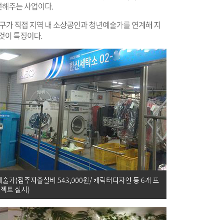
선해주는 사업이다.
치구가 직접 지역 내 소상공인과 청년예술가를 연계해 지
것이 특징이다.
술가(점주지출실비 543,000원/ 캐릭터디자인 등 6개 프
젝트 실시)