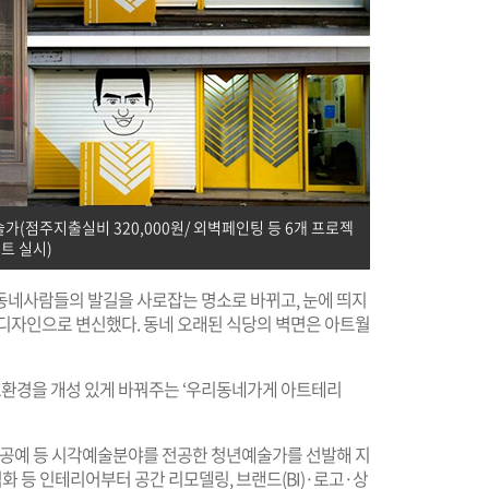
가(점주지출실비 320,000원/ 외벽페인팅 등 6개 프로젝
트 실시)
동네사람들의 발길을 사로잡는 명소로 바뀌고, 눈에 띄지
 디자인으로 변신했다. 동네 오래된 식당의 벽면은 아트월
환경을 개성 있게 바꿔주는 ‘우리동네가게 아트테리
, 공예 등 시각예술분야를 전공한 청년예술가를 선발해 지
벽화 등 인테리어부터 공간 리모델링, 브랜드(BI)·로고·상