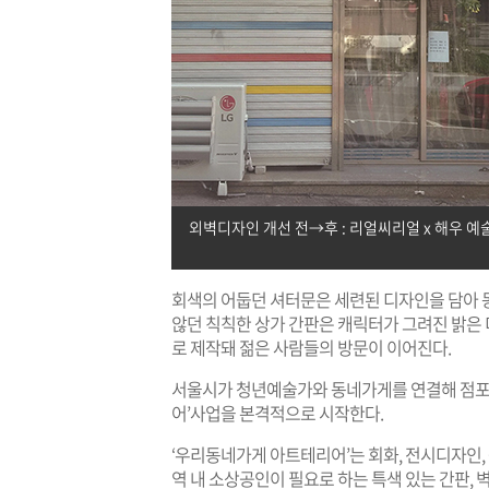
외벽디자인 개선 전→후 : 리얼씨리얼 x 해우 예술
회색의 어둡던 셔터문은 세련된 디자인을 담아 
않던 칙칙한 상가 간판은 캐릭터가 그려진 밝은
로 제작돼 젊은 사람들의 방문이 이어진다.
서울시가 청년예술가와 동네가게를 연결해 점포
어’사업을 본격적으로 시작한다.
‘우리동네가게 아트테리어’는 회화, 전시디자인
역 내 소상공인이 필요로 하는 특색 있는 간판, 