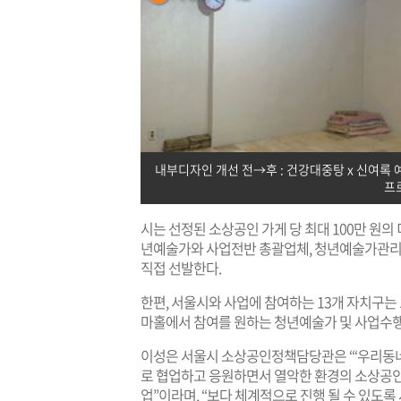
내부디자인 개선 전→후 : 건강대중탕 x 신여록 예
프
시는 선정된 소상공인 가게 당 최대 100만 원
년예술가와 사업전반 총괄업체, 청년예술가관리 
직접 선발한다.
한편, 서울시와 사업에 참여하는 13개 자치구는 
마홀에서 참여를 원하는 청년예술가 및 사업수행
이성은 서울시 소상공인정책담당관은 “‘우리동
로 협업하고 응원하면서 열악한 환경의 소상공인
업”이라며, “보다 체계적으로 진행 될 수 있도