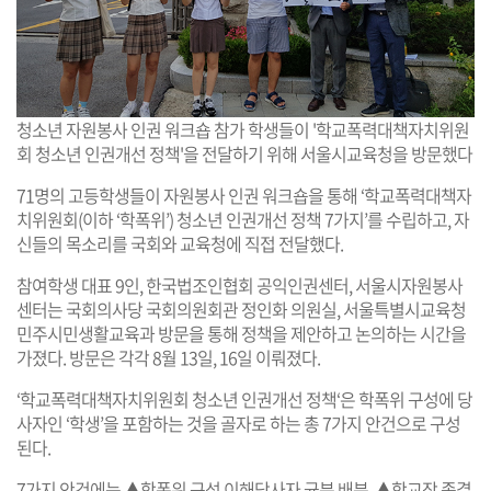
청소년 자원봉사 인권 워크숍 참가 학생들이 '학교폭력대책자치위원
회 청소년 인권개선 정책'을 전달하기 위해 서울시교육청을 방문했다
71명의 고등학생들이 자원봉사 인권 워크숍을 통해 ‘학교폭력대책자
치위원회(이하 ‘학폭위’) 청소년 인권개선 정책 7가지’를 수립하고, 자
신들의 목소리를 국회와 교육청에 직접 전달했다.
참여학생 대표 9인, 한국법조인협회 공익인권센터, 서울시자원봉사
센터는 국회의사당 국회의원회관 정인화 의원실, 서울특별시교육청
민주시민생활교육과 방문을 통해 정책을 제안하고 논의하는 시간을
가졌다. 방문은 각각 8월 13일, 16일 이뤄졌다.
‘학교폭력대책자치위원회 청소년 인권개선 정책‘은 학폭위 구성에 당
사자인 ‘학생’을 포함하는 것을 골자로 하는 총 7가지 안건으로 구성
된다.
7가지 안건에는 ▲학폭위 구성 이해당사자 균분 배분, ▲학교장 종결