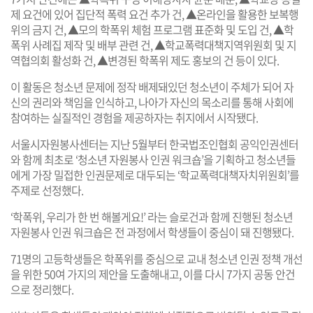
제 요건에 있어 집단적 폭력 요건 추가 건, ▲온라인을 활용한 보복행
위의 금지 건, ▲모의 학폭위 체험 프로그램 표준화 및 도입 건, ▲학
폭위 사례집 제작 및 배부 관련 건, ▲학교폭력대책지역위원회 및 지
역협의회 활성화 건, ▲변경된 학폭위 제도 홍보의 건 등이 있다.
이 활동은 청소년 문제에 정작 배제돼있던 청소년이 주체가 되어 자
신의 권리와 책임을 인식하고, 나아가 자신의 목소리를 통해 사회에
참여하는 실질적인 경험을 제공하자는 취지에서 시작됐다.
서울시자원봉사센터는 지난 5월부터 한국법조인협회 공익인권센터
와 함께 최초로 ‘청소년 자원봉사 인권 워크숍’을 기획하고 청소년들
에게 가장 밀접한 인권문제로 대두되는 ‘학교폭력대책자치위원회’를
주제로 선정했다.
‘학폭위, 우리가 한 번 해볼게요!’ 라는 슬로건과 함께 진행된 청소년
자원봉사 인권 워크숍은 전 과정에서 학생들이 중심이 돼 진행됐다.
71명의 고등학생들은 학폭위를 중심으로 교내 청소년 인권 정책 개선
을 위한 50여 가지의 제안을 도출해내고, 이를 다시 7가지 공동 안건
으로 정리했다.