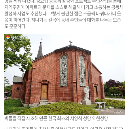
향을 세워 나갔다. 성요셉 공동체 활성화 프로젝트 주민사업을 통해
지역주민이 아파트의 문제를 스스로 해결해 나가고 소통하는 공동체
활성화 사업도 추진했다. 그렇게 불편한 점은 조금씩 바꿔나가니 웃
음이 피어간다. 지나가는 길목에 동네 주민들이 대화를 나누는 모습
도 훈훈하다.
벽돌을 직접 제조해 만든 한국 최초의 서양식 성당 약현성당
내친김에 주민들이 추천해준 약현성당도 찾았다. 이곳은 사적 제252