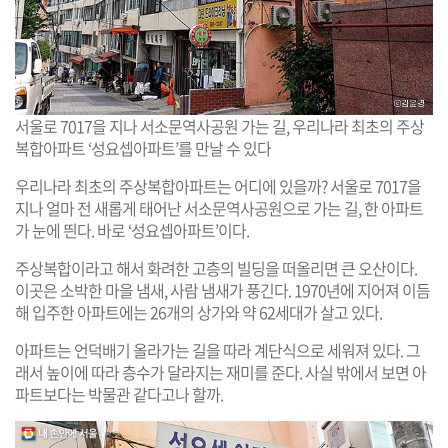
서울로 7017을 지나 서소문역사공원 가는 길, 우리나라 최초의 주상
복합아파트 ‘성요셉아파트’를 만날 수 있다
우리나라 최초의 주상복합아파트는 어디에 있을까? 서울로 7017을
지나 얼마 전 새롭게 태어난 서소문역사공원으로 가는 길, 한 아파트
가 눈에 띈다. 바로 ‘성요셉아파트’이다.
주상복합이라고 해서 화려한 고층의 빌딩을 떠올리면 큰 오산이다.
이곳은 소박한 마을 냄새, 사람 냄새가 풍긴다. 1970년에 지어져 이듬
해 입주한 아파트에는 26개의 상가와 약 62세대가 살고 있다.
아파트는 언덕배기 올라가는 길을 따라 계단식으로 세워져 있다. 그
래서 높이에 따라 층수가 달라지는 재미를 준다. 사실 밖에서 보면 아
파트보다는 박물관 같다고나 할까.