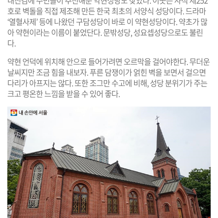
호로 벽돌을 직접 제조해 만든 한국 최초의 서양식 성당이다. 드라마
‘열혈사제’ 등에 나왔던 구담성당이 바로 이 약현성당이다. 약초가 많
아 약현이라는 이름이 붙었단다. 문밖성당, 성요셉성당으로도 불린
다.
약현 언덕에 위치해 안으로 들어가려면 오르막을 걸어야한다. 무더운
날씨지만 조금 힘을 내보자. 푸른 담쟁이가 얽힌 벽을 보면서 걸으면
다리가 아프지는 않다. 또한 조그만 수고에 비해, 성당 분위기가 주는
크고 평온한 느낌을 받을 수 있어 좋다.