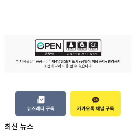
본 저작물은 "공공누리"
제4유형:출처표시+상업적 이용금지+변경금지
조건에 따라 이용 할 수 있습니다.
최신 뉴스