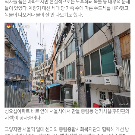
역사를 품은 아파트지만 현실적으로는 노후화돼 녹물 등 내부적 문제
들이 있었다. 계량기 대신 세대 당 가족 수에 따른 수도세를 내야했고,
녹물이 나오거나 물이 잘 안 나오기도 했다.
성요셉아파트 바로 앞에 서울시에서 만들 중림동 앵커시설(주민편의
시설)이 공사중이다
그렇지만 서울역 일대 센터와 중림종합사회복지관과 협력해 개선 방