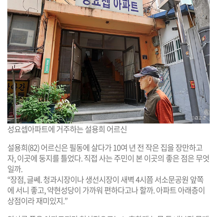
성요셉아파트에 거주하는 설용희 어르신
설용희(82) 어르신은 필동에 살다가 10여 년 전 작은 집을 장만하고
자, 이곳에 둥지를 틀었다. 직접 사는 주민이 본 이곳의 좋은 점은 무엇
일까.
“장점, 글쎄. 청과시장이나 생선시장이 새벽 4시쯤 서소문공원 앞쪽
에 서니 좋고, 약현성당이 가까워 편하다고나 할까. 아파트 아래층이
상점이라 재미있지.”