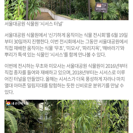
서울대공원 식물원 ‘시서스 터널’
서울대공원 식물원에서 ‘신기하게 움직이는 식물 전시회’를 6월 19일
부터 30일까지 진행한다. 이번 전시회에서는 그동안 서울대공원에서
직접 재배한 움직이는 식물 ‘무초’, ‘미모사’, ‘파리지옥’, ‘해바라기’와
뿌리가 특색 있는 식물인 ‘시서스’를 함께 만나볼 수 있다.
이번에 전시하는 무초와 미모사는 서울대공원 식물원이 2016년부터
직접 종자를 들여와 재배하고 있으며, 2018년부터는 시서스로 이루
어진 터널을 만들었다. 올해는 시서스가 더욱 풍성하게 자라나 마치
열대 아마존 밀림지대를 탐험하는 듯한 신비로운 분위기를 만날 수
있다.