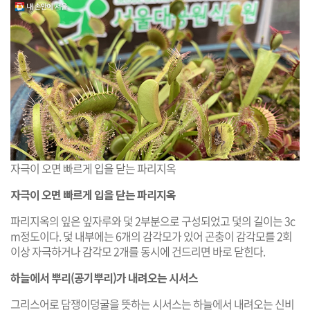
자극이 오면 빠르게 입을 닫는 파리지옥
자극이 오면 빠르게 입을 닫는 파리지옥
파리지옥의 잎은 잎자루와 덫 2부분으로 구성되었고 덫의 길이는 3c
m정도이다. 덫 내부에는 6개의 감각모가 있어 곤충이 감각모를 2회
이상 자극하거나 감각모 2개를 동시에 건드리면 바로 닫힌다.
하늘에서 뿌리(공기뿌리)가 내려오는 시서스
그리스어로 담쟁이덩굴을 뜻하는 시서스는 하늘에서 내려오는 신비