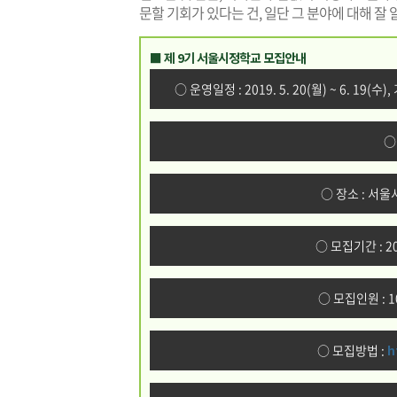
문할 기회가 있다는 건, 일단 그 분야에 대해 잘 알
■ 제 9기 서울시정학교 모집안내
○ 운영일정 : 2019. 5. 20(월) ~ 6. 19(
○
○ 장소 : 서울
○ 모집기간 : 2019
○ 모집인원 : 
○ 모집방법 :
h