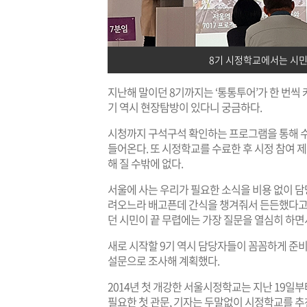
8기 시정학교에서는 시
지난해 말이던 8기까지는 ‘통통투어’가 한 번씩 
기 역시 현장탐방이 있다니 궁금하다.
시청까지 구석구석 확인하는 프로그램을 통해 수
들어온다. 또 시정학교를 수료한 후 시정 참여 
해 질 수밖에 없다.
서울에 사는 우리가 필요한 소식을 비용 없이 담당
려오느라 배고픈데 간식을 챙겨줘서 든든했다고 
던 시민이 끝 무렵에는 가장 질문을 열심히 하면
새로 시작할 9기 역시 담당자들이 꼼꼼하게 준비
설문으로 조사해 계획했다.
2014년 첫 개강한 서울시정학교는 지난 19일부
필요한 첫 관문, 기자는 두말없이 시정학교를 추