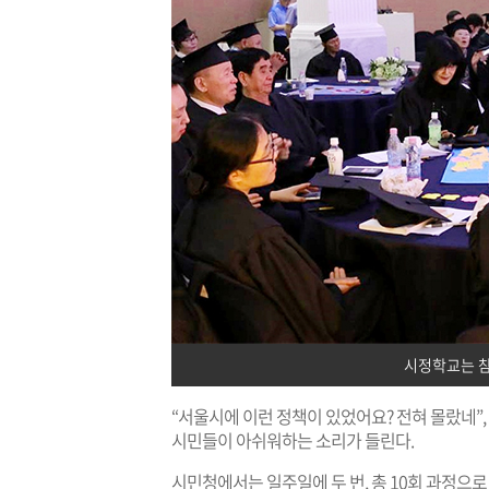
시정학교는 
“서울시에 이런 정책이 있었어요? 전혀 몰랐네”,
시민들이 아쉬워하는 소리가 들린다.
시민청에서는 일주일에 두 번, 총 10회 과정으로