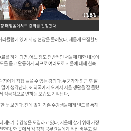
민청 태평홀에서도 강의를 진행했다
커리큘럼에 있어 시청 현장을 둘러봤다. 새롭게 모집할 9
료를 하게 되면, 어느 정도 전반적인 서울에 대한 내용이
제도를 듣고 활동하게 되므로 여러모로 서울에 대해 친숙
자에게 직접 들을 수 있는 강의다. 누군가가 퇴근 후 달
말이 생각난다. 또 외국에서 오셔서 서울 생활을 잘 몰랐
서 적극적으로 변하는 모습도 기억난다.
한 듯 보인다. 전에 없이 기존 수강생들에게 밴드를 통해
터 제9기 수강생을 모집하고 있다. 서울에 살기 위해 가장
천한다. 한 곳에서 각 정책 공무원들에게 직접 배우고 질