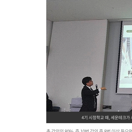
4기 시정학교 때, 세운테크가
총 강의의 80%, 즉 10번 강의 중 8번 이상 