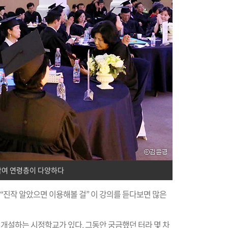
참여 연령층이 다양하다
 “진작 알았으면 이용해볼 걸” 이 강의를 듣다보면 많은
 개설하는 시정학교가 있다. 그동안 궁금했던 터라 몇 차