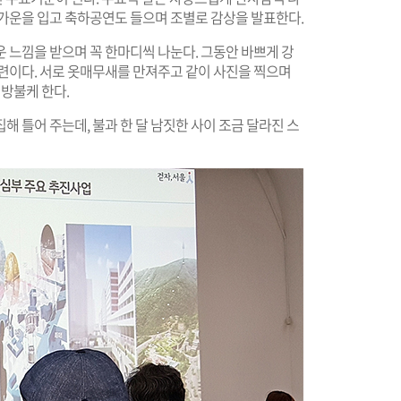
 가운을 입고 축하공연도 들으며 조별로 감상을 발표한다.
 느낌을 받으며 꼭 한마디씩 나눈다. 그동안 바쁘게 강
마련이다. 서로 옷매무새를 만져주고 같이 사진을 찍으며
방불케 한다.
 틀어 주는데, 불과 한 달 남짓한 사이 조금 달라진 스