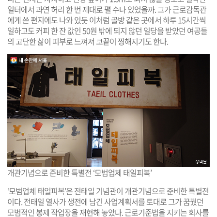
일터에서 과연 허리 한 번 제대로 펼 수나 있었을까. 그가 근로감독관
에게 쓴 편지에도 나와 있듯 이처럼 골방 같은 곳에서 하루 15시간씩
일하고도 커피 한 잔 값인 50원 밖에 되지 않던 일당을 받았던 여공들
의 고단한 삶이 피부로 느껴져 코끝이 찡해지기도 한다.
개관기념으로 준비한 특별전 ‘모범업체 태일피복’
‘모범업체 태일피복’은 전태일 기념관이 개관기념으로 준비한 특별전
이다. 전태일 열사가 생전에 남긴 사업계획서를 토대로 그가 꿈꿨던
모범적인 봉제 작업장을 재현해 놓았다. 근로기준법을 지키는 회사를