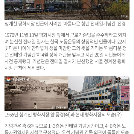
청계천 평화시장 인근에 자리한 '아름다운 청년 전태일기념관' 전경
1970년 11월 13일 평화시장 앞에서 근로기준법을 준수하라고 외치
며 분신한 전태일 열사는 한국 노동운동의 상징적인 인물이다. 22세
꽃다운 나이에 안타깝게 생을 마감한 그의 뜻을 기리는 ‘아름다운 청
년 전태일 기념관’이 4월 정식 개관을 앞두고 지난 20일 시민들에게
사전 공개됐다. 기념관은 전태일 열사가 분신했던 서울 청계천 평화
시장 근처에 세워졌다.
1965년 청계천 평화시장 앞 풍경(좌)과 현재 평화시장의 모습(우)
기념관은 총 6층 규모로 1~3층은 전태일 기념공간이고, 4~6층은 노
동자권익지원시설로 구성됐다. 우선 기념관 건물 외관이 독특한 모습