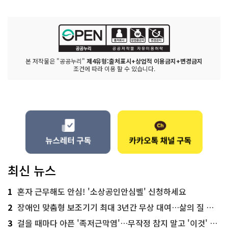
본 저작물은 "공공누리"
제4유형:출처표시+상업적 이용금지+변경금지
조건에 따라 이용 할 수 있습니다.
최신 뉴스
1
혼자 근무해도 안심! '소상공인안심벨' 신청하세요
2
장애인 맞춤형 보조기기 최대 3년간 무상 대여…삶의 질 높인다
3
걸을 때마다 아픈 '족저근막염'…무작정 참지 말고 '이것' 해보세요!