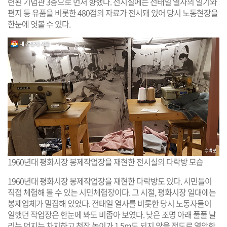
련된 기념관 3층으로 먼저 향했다. 전시실에는 전태일 열사의 일기와
편지 등 유품을 비롯한 480점의 자료가 전시돼 있어 당시 노동현장을
한눈에 엿볼 수 있다.
1960년대 평화시장 봉제작업장을 재현한 전시실의 다락방 모습
1960년대 평화시장 봉제작업장을 재현한 다락방도 있다. 시민들이
직접 체험해 볼 수 있는 시민체험장이다. 그 시절, 평화시장 일대에는
봉제업체가 밀집해 있었다. 전태일 열사를 비롯한 당시 노동자들이
일했던 작업장은 한눈에 봐도 비좁아 보였다. 낮은 조명 아래 풀풀 날
리는 먼지는 차치하고 천장 높이가 1.5m도 되지 않을 정도로 열악한