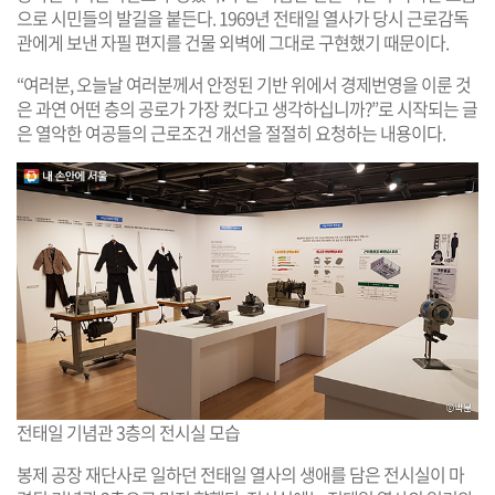
으로 시민들의 발길을 붙든다. 1969년 전태일 열사가 당시 근로감독
관에게 보낸 자필 편지를 건물 외벽에 그대로 구현했기 때문이다.
“여러분, 오늘날 여러분께서 안정된 기반 위에서 경제번영을 이룬 것
은 과연 어떤 층의 공로가 가장 컸다고 생각하십니까?”로 시작되는 글
은 열악한 여공들의 근로조건 개선을 절절히 요청하는 내용이다.
전태일 기념관 3층의 전시실 모습
봉제 공장 재단사로 일하던 전태일 열사의 생애를 담은 전시실이 마