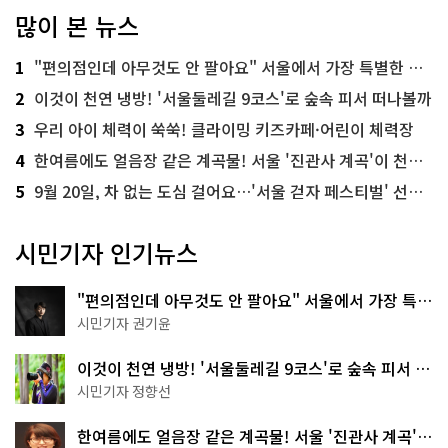
많이 본 뉴스
1
"편의점인데 아무것도 안 팔아요" 서울에서 가장 특별한 편의점의 정체
2
이것이 천연 냉방! '서울둘레길 9코스'로 숲속 피서 떠나볼까
3
우리 아이 체력이 쑥쑥! 클라이밍 키즈카페·어린이 체력장
4
한여름에도 얼음장 같은 계곡물! 서울 '진관사 계곡'이 천국이네~
5
9월 20일, 차 없는 도심 걸어요…'서울 걷자 페스티벌' 선착순 5천명
시민기자 인기뉴스
"편의점인데 아무것도 안 팔아요" 서울에서 가장 특별
한 편의점의 정체
시민기자 권기윤
이것이 천연 냉방! '서울둘레길 9코스'로 숲속 피서 떠
나볼까
시민기자 정향선
한여름에도 얼음장 같은 계곡물! 서울 '진관사 계곡'이