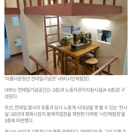
'아름다운청년 전태일기념관' 내부(시민체험장)
내부는 전태일기념공간(1~3층)과 노동자권익지원시설(4~6층)로 구
성된다.
우선, 전태일 열사의 유품과 당시 노동계 시대상을 엿 볼 수 있는 ‘전시
실’, 60년대 평화시장의 봉제작업장을 재현한 다락방 ‘시민체험장’을
3층에 마련했다.
전시는 상설과 기획전시가 연중 운영된다. ‘전태일의 꿈, 그리고’를 주