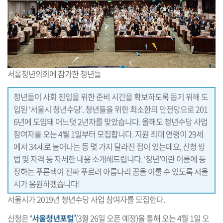
서울청년의회에 참가한 청년들
청년들이 사회 진입을 위한 준비 시간을 확보하도록 돕기 위해 도
입된 ‘서울시 청년수당’. 청년들을 위한 최소한의 안전망으로 201
6년에 도입돼 어느덧 2년차를 맞았습니다. 올해도 청년수당 사업
참여자를 오는 4월 1일부터 모집합니다. 지원 최대 연령이 29세
에서 34세로 늘어나는 등 몇 가지 달라진 점이 있는데요, 신청 방
법 및 자격 등 자세한 내용 소개해드립니다. ‘청년’이란 이름에 등
장하는 푸른색이 진짜 푸르러 아름다리 꿈을 이룰 수 있도록 서울
시가 응원하겠습니다!
서울시가 2019년 청년수당 사업 참여자를 모집한다.
신청은
‘서울청년포털’
(3월 26일 오픈 예정)을 통해 오는 4월 1일 오