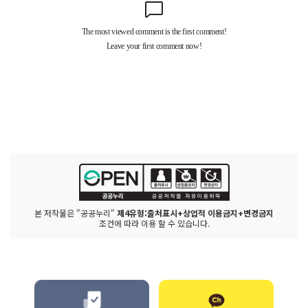
본 저작물은 "공공누리"
제4유형:출처표시+상업적 이용금지+변경금지
조건에 따라 이용 할 수 있습니다.