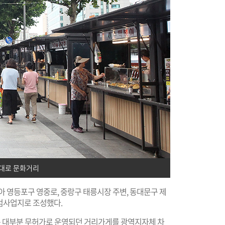
대로 문화거리
아 영등포구 영중로, 중랑구 태릉시장 주변, 동대문구 제
범사업지로 조성했다.
 대부분 무허가로 운영되던 거리가게를 광역지자체 차