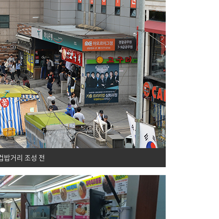
컵밥거리 조성 전