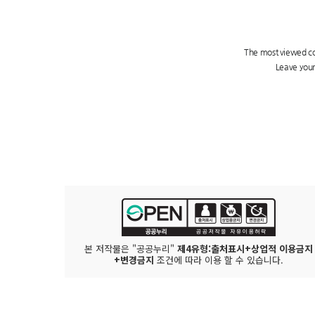
본 저작물은 "공공누리"
제4유형:출처표시+상업적 이용금지
+변경금지
조건에 따라 이용 할 수 있습니다.