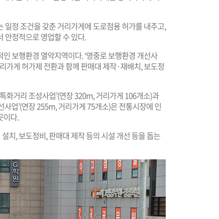
는 일정 조건을 갖춘 거리가게에 도로점용 허가를 내주고,
 안정적으로 영업할 수 있다.
적인 보행환경 열악지역이다. ‘영중로 보행환경 개선사
 거리가게 허가제 전환과 함께 판매대 제작·재배치, 보도정
특화거리 조성사업’(연장 320m, 거리가게 106개소)과
업’(연장 255m, 거리가게 75개소)은 전통시장에 인
곳이다.
설치, 보도정비, 판매대 제작 등의 시설 개선 등을 돕는