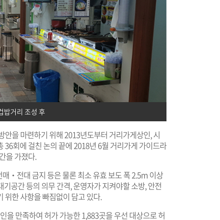
컵밥거리 조성 후
방안을 마련하기 위해 2013년도부터 거리가게상인, 시
36회에 걸친 논의 끝에 2018년 6월 거리가게 가이드라
간을 가졌다.
‧전대 금지 등은 물론 최소 유효 보도 폭 2.5m 이상
기공간 등의 의무 간격, 운영자가 지켜야할 소방, 안전
 위한 사항을 빠짐없이 담고 있다.
라인을 만족하여 허가 가능한 1,883곳을 우선 대상으로 허