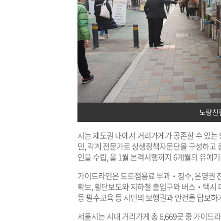
노량진
시는 제도권 내에서 거리가게가 공존할 수 있는 
민, 각계 전문가로 상생정책자문단을 구성하고 총 
인을 수립, 올 1월 본격시행까지 6개월의 유예기
가이드라인은 도로점용료 부과‧징수, 운영권 전매
확보, 횡단보도와 지하철 출입구와 버스‧택시 대
등 필수교육 등 시민의 보행권과 안전을 담보하기
서울시는 시내 거리가게 총 6,669곳 중 가이드