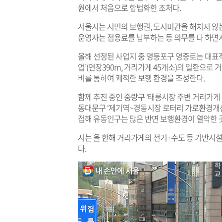
원에서 처음으로 합법화한 조처다.
서울시는 시민의 보행권, 도시미관을 해치지 않
운영자는 점용료를 납부하는 등 의무를 다 하면서
올해 선정된 사업지 중 영등포구 영중로는 대표
업’(연장390m, 거리가게 45개소)의 일환으로
비를 통하여 쾌적한 보행 환경을 조성한다.
함께 추진 중인 중랑구 ‘태릉시장 주변 거리가게 
동대문구 ‘제기역~경동시장 로터리 가로환경개선사
접해 유동인구는 많은 반면 보행환경이 열악한 
시는 올 한해 거리가게의 전기·수도 등 기반시설 
다.