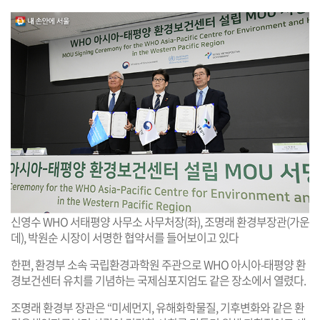
신영수 WHO 서태평양 사무소 사무처장(좌), 조명래 환경부장관(가운
데), 박원순 시장이 서명한 협약서를 들어보이고 있다
한편, 환경부 소속 국립환경과학원 주관으로 WHO 아시아-태평양 환
경보건센터 유치를 기념하는 국제심포지엄도 같은 장소에서 열렸다.
조명래 환경부 장관은 “미세먼지, 유해화학물질, 기후변화와 같은 환