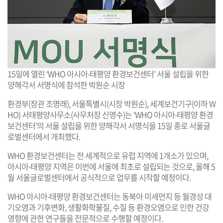
15일에 열린 ‘WHO 아시아-태평양 환경보건센터’ 서울 설립을 위한
양해각서 서명식에 참석한 박원순 시장
환경부(장관 조명래), 서울특별시(시장 박원순), 세계보건기구(이하 W
HO) 서태평양사무소(사무처장 신영수)는 ‘WHO 아시아-태평양 환경
보건센터’의 서울 설립을 위한 양해각서 서명식을 15일 종로 서울글
로벌센터에서 개최했다.
WHO 환경보건센터는 전 세계적으로 유럽 지역에 1개소가 있으며,
아시아-태평양 지역은 이번에 서울에 최초로 설립되는 것으로, 올해 5
월 서울글로벌센터에서 공식적으로 업무를 시작할 예정이다.
WHO 아시아-태평양 환경보건센터는 동북아 미세먼지 등 월경성 대
기오염과 기후변화, 생활화학물질, 수질 등 환경오염으로 인한 건강
영향에 관한 연구들을 전문적으로 수행할 예정이다.