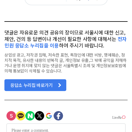
아
카
위
이
요
오
터
스
톡
북
댓글은 자유로운 의견 공유의 장이므로 서울시에 대한 신고,
제안, 건의 등 답변이나 개선이 필요한 사항에 대해서는
전자
민원 응답소 누리집을 이용
하여 주시기 바랍니다.
상업성 광고, 저작권 침해, 저속한 표현, 특정인에 대한 비방, 명예훼손, 정
치적 목적, 유사한 내용의 반복적 글, 개인정보 유출,그 밖에 공익을 저해하
거나 운영 취지에 맞지 않는 댓글은 서울특별시 조례 및 개인정보보호법에
의해 통보없이 삭제될 수 있습니다.
응답소 누리집 바로가기