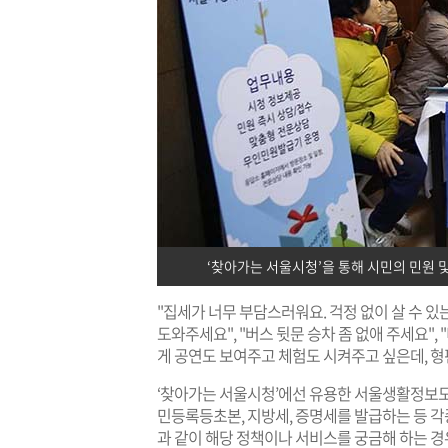
‘찾아가는 서울시청’을 통해 시민의 민원 
"집세가 너무 부담스러워요. 걱정 없이 살 수 있는 
도와주세요", "버스 뒷문 승차 좀 없애 주세요",
게 공연도 보여주고 체험도 시켜주고 싶은데, 형편
‘찾아가는 서울시청’에선 유용한 서울생활정보도
민등록등초본, 지방세, 증명세를 발급하는 등 각
과 같이 해당 정책이나 서비스를 궁금해 하는 경