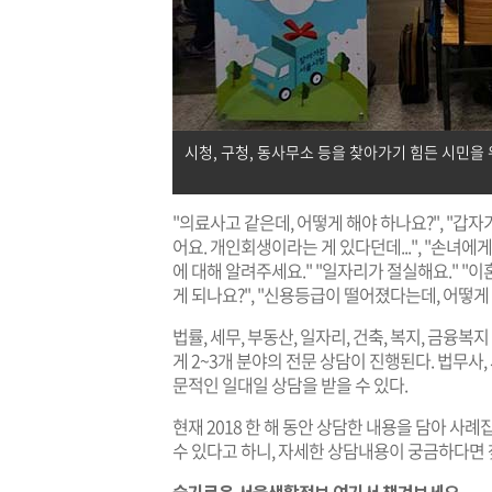
시청, 구청, 동사무소 등을 찾아가기 힘든 시민을 
"의료사고 같은데, 어떻게 해야 하나요?", "갑자
어요. 개인회생이라는 게 있다던데...", "손녀에
에 대해 알려주세요." "일자리가 절실해요." "
게 되나요?", "신용등급이 떨어졌다는데, 어떻게 
​법률, 세무, 부동산, 일자리, 건축, 복지, 금융
게 2~3개 분야의 전문 상담이 진행된다. 법무사
문적인 일대일 상담을 받을 수 있다.
현재 2018 한 해 동안 상담한 내용을 담아 사
수 있다고 하니, 자세한 상담내용이 궁금하다면 