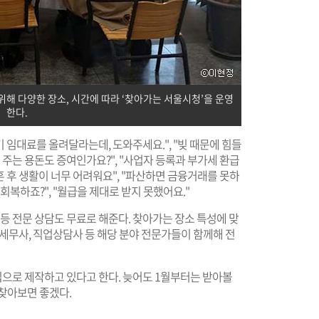
위해 다양한 장소, 시간에 따라 ‘찾아가는 서울시청’을 운영
한다.
기 임대료를 올려달라는데, 도와주세요.", "빚 때문에 힘들
게 주는 용돈도 증여인가요?", "사업자 등록과 부가세 환급
이혼 후 생활이 너무 어려워요", "파산하면 금융거래를 못하
회복하죠?", "월급을 제대로 받지 못했어요."
복지 등 전문 상담도 무료로 해준다. 찾아가는 장소 특성에 맞
, 세무사, 직업상담사 등 해당 분야 전문가들이 함께해 전
례집으로 제작하고 있다고 한다. 늦어도 1월부터는 받아볼
찾아보면 좋겠다.