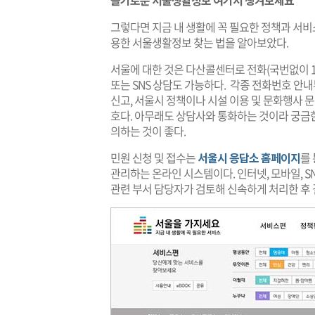
슬기로운 서울생활정보 여기서 챙겨보세요
​그렇다면 지금 내 생활에 꼭 필요한 정책과 서비
용한 서울생활정보 찾는 법을 알아보았다.​
​서울에 대한 것은 다산콜센터로 전화(국번없이 120
또는 SNS 상담도 가능하다. 각종 전화번호 안내
신고, 서울시 정책이나 시설 이용 및 문화행사 문
호다. 아무래도 상담사와 통화하는 것이라 궁금한 
의하는 것이 좋다.​
​민원 신청 및 접수는
서울시 응답소 홈페이지
를 
관리하는 온라인 시스템이다. 인터넷, 모바일, S
관련 부서 담당자가 검토해 신속하게 처리한 후 결