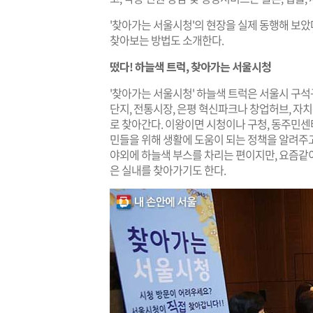
'찾아가는 서울시청'의 현장을 실제 동행해 보았
찾아보는 방법도 소개한다.
​떴다! 하늘색 트럭, 찾아가는 서울시청​
'찾아가는 서울시청' 하늘색 트럭은 서울시 구석
단지, 전통시장, 은평 혁신파크나 창업허브, 자치
로 찾아간다. 이왕이면 시청이나 구청, 동주민센
민들을 위해 생활에 도움이 되는 정책을 알려주
야외에 하늘색 부스를 차리는 편이지만, 요즘
은 실내를 찾아가기도 한다. ​